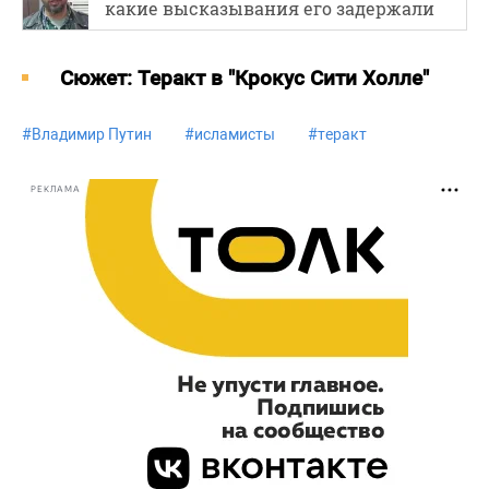
какие высказывания его задержали
Cюжет: Теракт в "Крокус Сити Холле"
#
Владимир Путин
#
исламисты
#
теракт
РЕКЛАМА