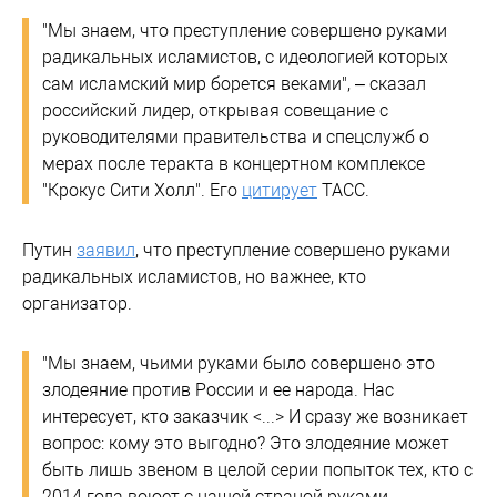
"Мы знаем, что преступление совершено руками
радикальных исламистов, с идеологией которых
сам исламский мир борется веками", – сказал
российский лидер, открывая совещание с
руководителями правительства и спецслужб о
мерах после теракта в концертном комплексе
"Крокус Сити Холл". Его
цитирует
ТАСС.
Путин
заявил
, что преступление совершено руками
радикальных исламистов, но важнее, кто
организатор.
"Мы знаем, чьими руками было совершено это
злодеяние против России и ее народа. Нас
интересует, кто заказчик <...> И сразу же возникает
вопрос: кому это выгодно? Это злодеяние может
быть лишь звеном в целой серии попыток тех, кто с
2014 года воюет с нашей страной руками