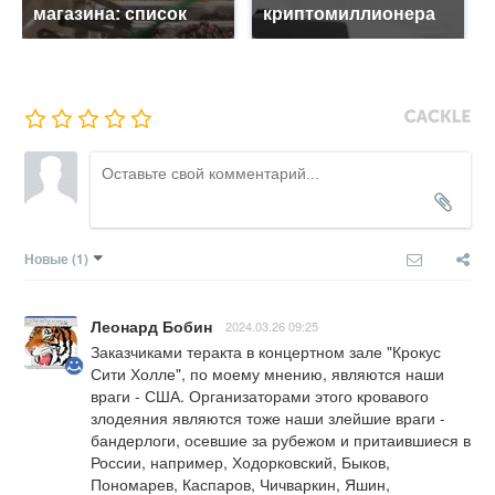
магазина: список
криптомиллионера
Новые
(1)
Леонард Бобин
2024.03.26 09:25
Заказчиками теракта в концертном зале "Крокус 
Сити Холле", по моему мнению, являются наши 
враги - США. Организаторами этого кровавого 
злодеяния являются тоже наши злейшие враги - 
бандерлоги, осевшие за рубежом и притаившиеся в 
России, например, Ходорковский, Быков, 
Пономарев, Каспаров, Чичваркин, Яшин, 