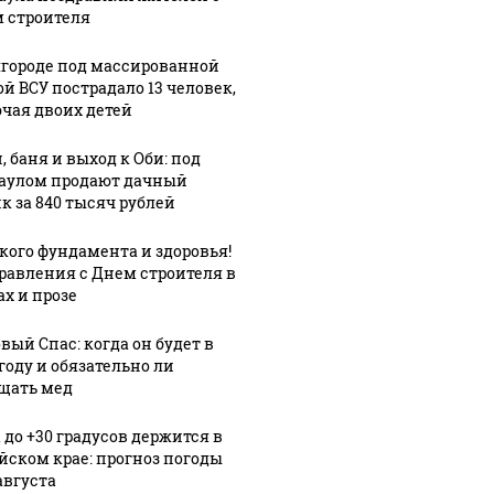
 строителя
лгороде под массированной
ой ВСУ пострадало 13 человек,
чая двоих детей
, баня и выход к Оби: под
аулом продают дачный
к за 840 тысяч рублей
кого фундамента и здоровья!
равления с Днем строителя в
ах и прозе
вый Спас: когда он будет в
году и обязательно ли
щать мед
 до +30 градусов держится в
йском крае: прогноз погоды
августа