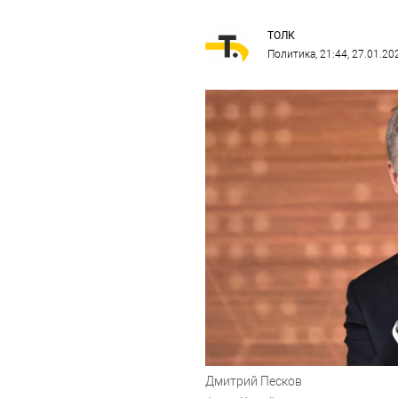
ТОЛК
Политика
, 21:44, 27.01.20
Дмитрий Песков