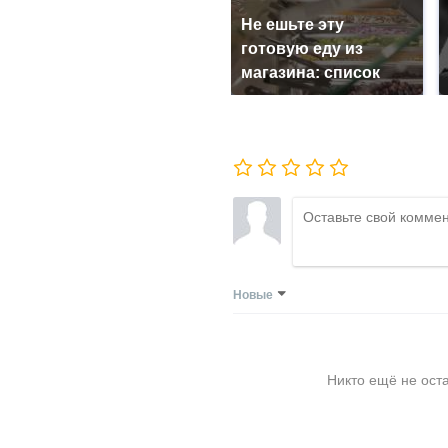
Не ешьте эту
готовую еду из
магазина: список
Новые
Никто ещё не ост