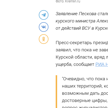
Фото: Kremlin.ru
Заявление Пескова стало
курского министра Алек
от действий ВСУ в Курск
Пресс-секретарь прези
заявил, что пока не з
Курской области, вряд
ущерба, сообщает
РИА 
"Очевидно, что пока
наших территорий, к
возможным дать дос
достоверные цифры, 
вопрос журналистов