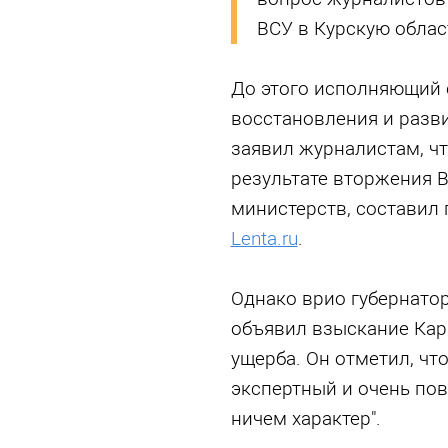
ВСУ в Курскую облас
До этого исполняющий 
восстановления и разв
заявил журналистам, чт
результате вторжения 
министерств, составил 
Lenta.ru
.
Однако врио губернато
объявил взыскание Кар
ущерба. Он отметил, чт
экспертный и очень по
ничем характер".