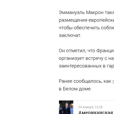
Эммануэль Макрон так
размещения европейски
чтобы обеспечить соблю
заключат.
Он отметил, что Франц
организует встречу с н
заинтересованных в гар
Ранее сообщалось, как
в Белом доме.
24 января, 13:28
Американская