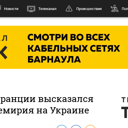
Новости
Телеканал
Происшествия
Пол
Франции высказался
емирия на Украине