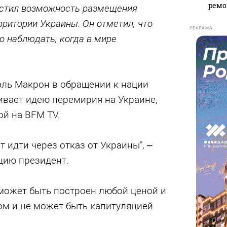
ремо
стил возможность размещения
рритории Украины. Он отметил, что
РЕКЛАМА
о наблюдать, когда в мире
ль Макрон в обращении к нации
ивает идею перемирия на Украине,
й на BFM TV.
т идти через отказ от Украины", –
цию президент.
 может быть построен любой ценой и
ом и не может быть капитуляцией