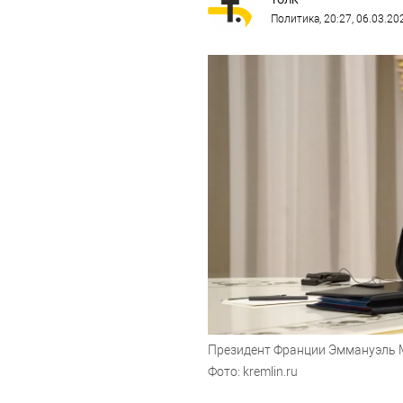
ТОЛК
Политика
, 20:27, 06.03.20
Президент Франции Эммануэль 
Фото: kremlin.ru