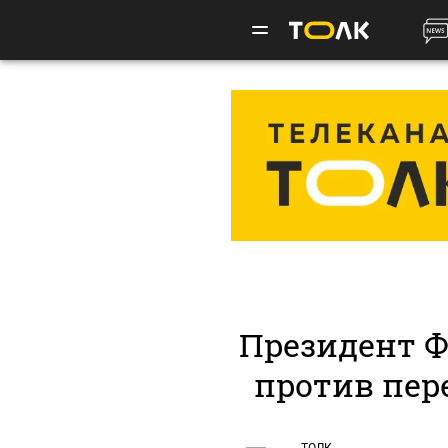
Президент 
против пер