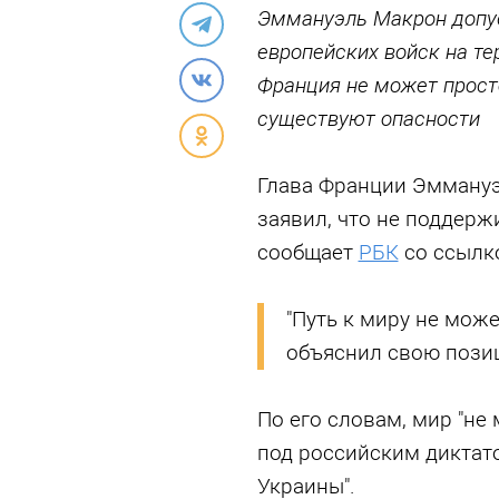
Эммануэль Макрон допу
европейских войск на те
Франция не может прост
существуют опасности
Глава Франции Эммануэ
заявил, что не поддерж
сообщает
РБК
со ссылко
"Путь к миру не може
объяснил свою пози
По его словам, мир "не
под российским диктат
Украины".