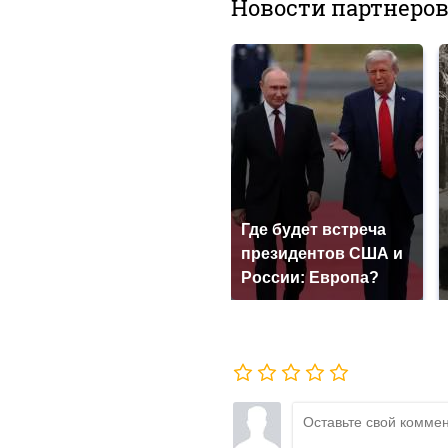
Новости партнеро
Где будет встреча
президентов США и
России: Европа?