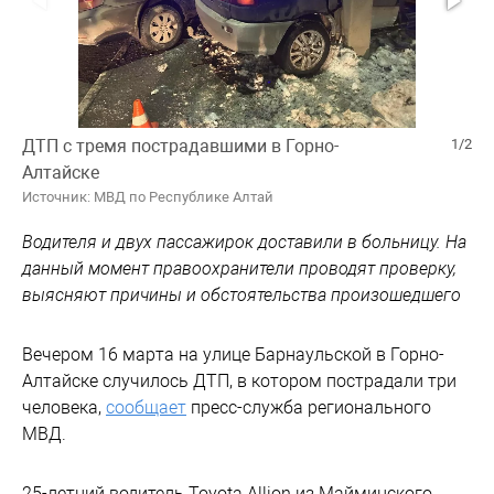
ДТП с тремя пострадавшими в Горно-
1/2
Алтайске
Источник: МВД по Республике Алтай
Водителя и двух пассажирок доставили в больницу. На
данный момент правоохранители проводят проверку,
выясняют причины и обстоятельства произошедшего
Вечером 16 марта на улице Барнаульской в Горно-
Алтайске случилось ДТП, в котором пострадали три
человека,
сообщает
пресс-служба регионального
МВД.
25-летний водитель Toyota Allion из Майминского