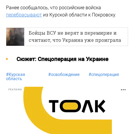
Ранее сообщалось, что российские войска
перебрасывают
из Курской области к Покровску.
Бойцы ВСУ не верят в перемирие и
считают, что Украина уже проиграла
Cюжет: Спецоперация на Украине
#
Курская
#
освобождение
#
спецоперация
область
РЕКЛАМА