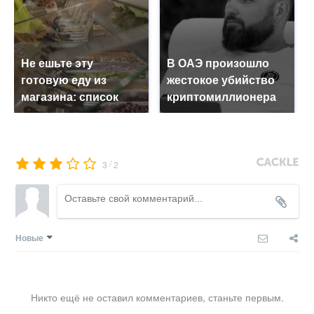
Не ешьте эту
В ОАЭ произошло
готовую еду из
жестокое убийство
магазина: список
криптомиллионера
/
3
2
Новые
Никто ещё не оставил комментариев, станьте первым.