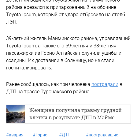
района врезался в припаркованный на обочине
Toyota Ipsum, который от удара отбросило на столб
ЛЭП.
39-летний житель Майминского района, управлявший
Toyota Ipsum, а также его 59-летняя и 38-летняя
пассажирки из Горно-Алтайска получили ушибы и
ссадины. Их доставили в больницу, но не стали
госпитализировать.
Ранее сообщалось, как три человека
пострадали
в
ДТП на трассе Турочакского района.
Женщина получила травму грудной
клетки в результате ДТП в Майме
#
авария
#
Горно-
#
ДТП
#
пострадавшие