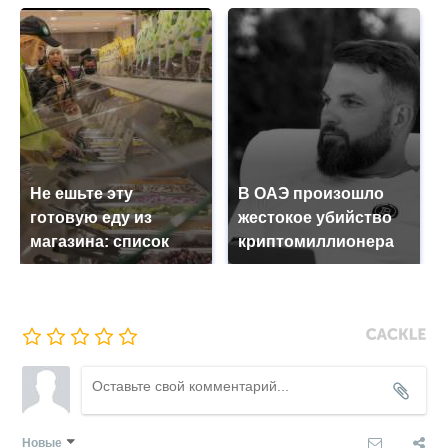
Не ешьте эту
В ОАЭ произошло
готовую еду из
жестокое убийство
магазина: список
криптомиллионера
Новые