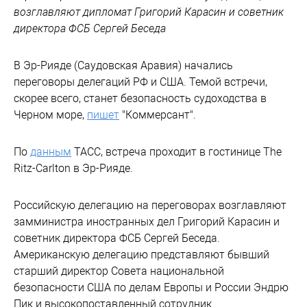
возглавляют дипломат Григорий Карасин и советник
директора ФСБ Сергей Беседа
В Эр-Рияде (Саудовская Аравия) начались
переговоры делегаций РФ и США. Темой встречи,
скорее всего, станет безопасность судоходства в
Черном море,
пишет
"Коммерсант".
По
данным
ТАСС, встреча проходит в гостинице The
Ritz-Carlton в Эр-Рияде.
Российскую делегацию на переговорах возглавляют
замминистра иностранных дел Григорий Карасин и
советник директора ФСБ Сергей Беседа.
Американскую делегацию представляют бывший
старший директор Совета национальной
безопасности США по делам Европы и России Эндрю
Пик и высокопоставленный сотрудник