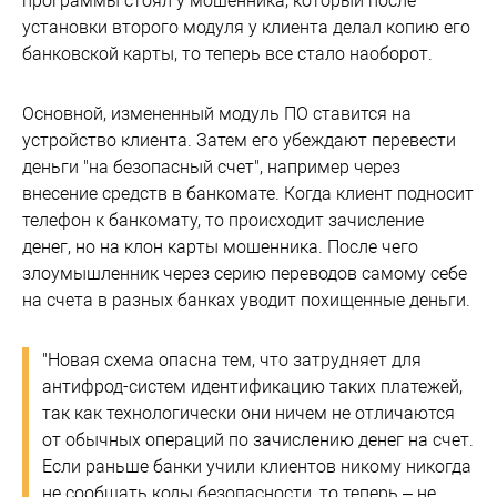
программы стоял у мошенника, который после
установки второго модуля у клиента делал копию его
банковской карты, то теперь все стало наоборот.
Основной, измененный модуль ПО ставится на
устройство клиента. Затем его убеждают перевести
деньги "на безопасный счет", например через
внесение средств в банкомате. Когда клиент подносит
телефон к банкомату, то происходит зачисление
денег, но на клон карты мошенника. После чего
злоумышленник через серию переводов самому себе
на счета в разных банках уводит похищенные деньги.
"Новая схема опасна тем, что затрудняет для
антифрод-систем идентификацию таких платежей,
так как технологически они ничем не отличаются
от обычных операций по зачислению денег на счет.
Если раньше банки учили клиентов никому никогда
не сообщать коды безопасности, то теперь – не