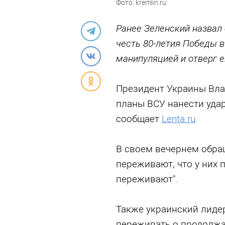
Фото: kremlin.ru
Ранее Зеленский назвал
честь 80-летия Победы в
манипуляцией и отверг е
Президент Украины Вла
планы ВСУ нанести удар
сообщает
Lenta.ru
.
В своем вечернем обращ
переживают, что у них 
переживают".
Также украинский лидер
переживать о продолжа