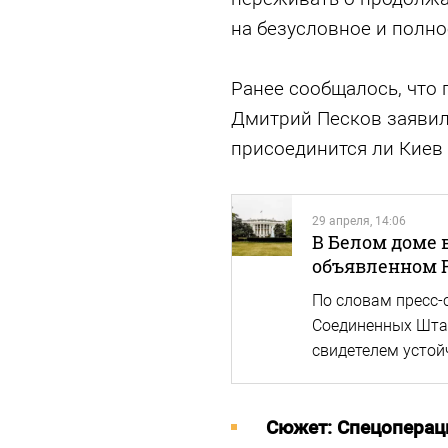
на безусловное и полно
Ранее сообщалось, что 
Дмитрий Песков заявил,
присоединится ли Киев
29 апреля, 14:06
В Белом доме 
объявленном Р
По словам пресс-
Соединенных Штат
свидетелем устой
Cюжет: Спецоперац