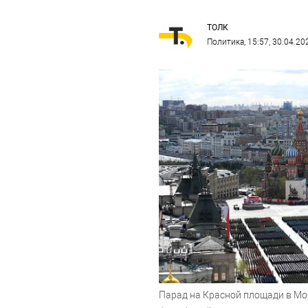
ТОЛК
Политика
, 15:57, 30.04.20
Парад на Красной площади в Мо