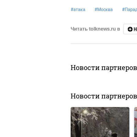
#
атака
#
Москва
#
Парад
Читать tolknews.ru в
Новости партнеро
Новости партнеро