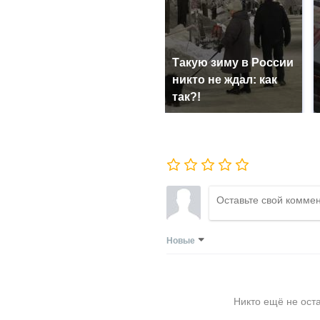
Такую зиму в России
никто не ждал: как
так?!
Новые
Никто ещё не ост