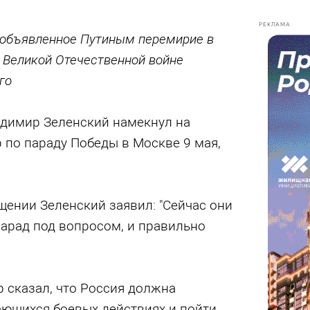
РЕКЛАМА
 объявленное Путиным перемирие в
 Великой Отечественной войне
го
димир Зеленский намекнул на
 по параду Победы в Москве 9 мая,
ении Зеленский заявил: "Сейчас они
парад под вопросом, и правильно
 сказал, что Россия должна
ющихся боевых действиях и пойти