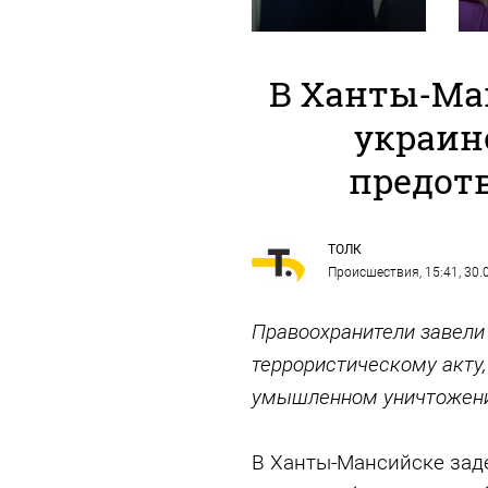
В Ханты-Ма
украин
предот
ТОЛК
Происшествия
, 15:41, 30
Правоохранители завели 
террористическому акту,
умышленном уничтожени
В Ханты-Мансийске зад