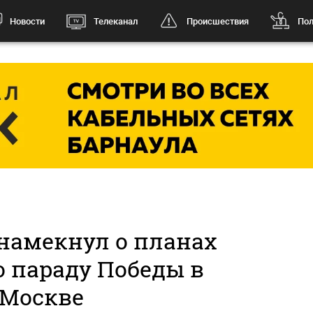
Новости
Телеканал
Происшествия
Пол
намекнул о планах
о параду Победы в
Москве