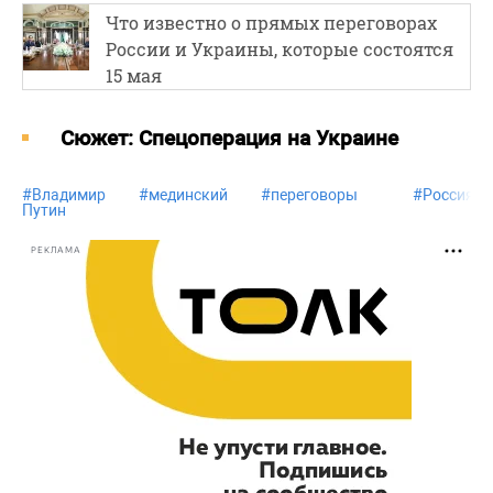
Что известно о прямых переговорах
России и Украины, которые состоятся
15 мая
Cюжет: Спецоперация на Украине
#
Владимир
#
мединский
#
переговоры
#
Россия
Путин
РЕКЛАМА