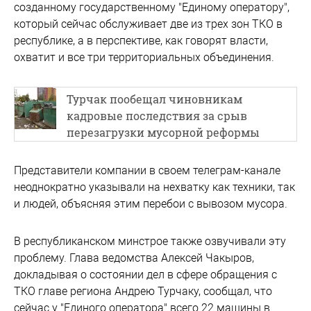
созданному государственному "Единому оператору",
который сейчас обслуживает две из трех зон ТКО в
республике, а в перспективе, как говорят власти,
охватит и все три территориальных объединения.
Турчак пообещал чиновникам
кадровые последствия за срыв
перезагрузки мусорной реформы
Представители компании в своем телеграм-канале
неоднократно указывали на нехватку как техники, так
и людей, объясняя этим перебои с вывозом мусора.
В республиканском минстрое также озвучивали эту
проблему. Глава ведомства Алексей Чакыров,
докладывая о состоянии дел в сфере обращения с
ТКО главе региона Андрею Турчаку, сообщал, что
сейчас у "Единого оператора" всего 22 машины в