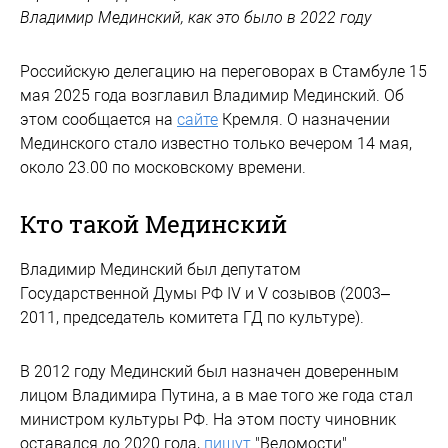
Владимир Мединский, как это было в 2022 году
Российскую делегацию на переговорах в Стамбуле 15
мая 2025 года возглавил Владимир Мединский. Об
этом сообщается на
сайте
Кремля. О назначении
Мединского стало известно только вечером 14 мая,
около 23.00 по московскому времени.
Кто такой Мединский
Владимир Мединский был депутатом
Государственной Думы РФ IV и V созывов (2003–
2011, председатель комитета ГД по культуре).
В 2012 году Мединский был назначен доверенным
лицом Владимира Путина, а в мае того же года стал
министром культуры РФ. На этом посту чиновник
оставался до 2020 года,
пишут
"Ведомости".