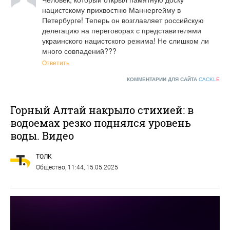
нацистскому прихвостню Маннергейму в 
Петербурге! Теперь он возглавляет российскую 
делегацию на переговорах с представителями 
украинского нацистского режима! Не слишком ли 
много совпадений???
Ответить
КОММЕНТАРИИ ДЛЯ САЙТА
CACKL
E
Горный Алтай накрыло стихией: в
водоемах резко поднялся уровень
воды. Видео
ТОЛК
Общество
, 11:44, 15.05.2025