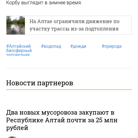
Корбу выглядит в зимнее время.
На Алтае ограничили движение по
участку трассы из-за подтопления
#
Алтайский
#
водопад
#
дожди
#
природа
биосферный
заповедник
Новости партнеров
Два новых мусоровоза закупают в
Республике Алтай почти за 25 млн
рублей