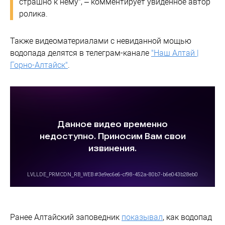
страшно к нему", – комментирует увиденное автор
ролика.
Также видеоматериалами с невиданной мощью
водопада делятся в телеграм-канале
"Наш Алтай |
Горно-Алтайск"
.
Ранее Алтайский заповедник
показывал
, как водопад