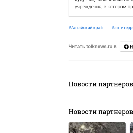
учреждения, в котором п
#
Алтайский край
#
антитерр
Читать tolknews.ru в
Новости партнеро
Новости партнеро