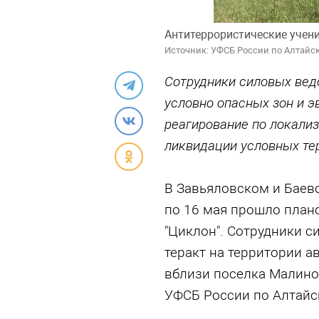
Антитеррористические учени
Источник: УФСБ России по Алтайс
Сотрудники силовых вед
условно опасных зон и э
реагирование по локализ
ликвидации условных те
В Завьяловском и Баевс
по 16 мая прошло план
"Циклон". Сотрудники 
теракт на территории а
вблизи поселка Малино
УФСБ России по Алтайс