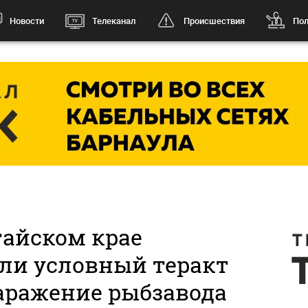
Новости
Телеканал
Происшествия
Пол
тайском крае
ли условный теракт
заражение рыбзавода