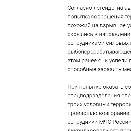
Согласно легенде, на 
попытка совершения те
похожий на взрывное у
скрылись в направлени
сотрудниками силовых 
рыбоперерабатывающего
этом ранее они успели
способные заразить ме
При попытке оказать с
спецподразделения опе
троих условных террори
произошло возгорание 
сотрудники МЧС России
ликвидировали его пос