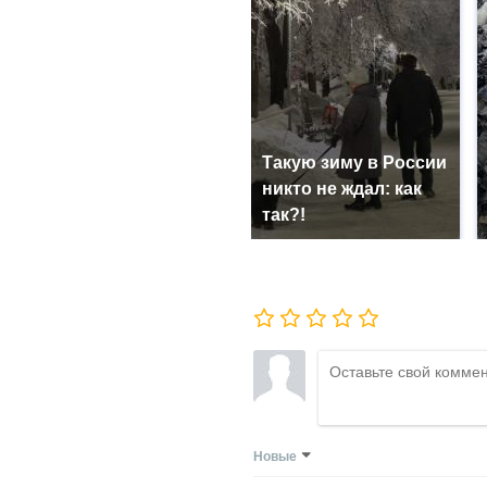
Такую зиму в России
никто не ждал: как
так?!
Новые