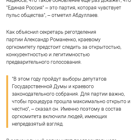
надеюсь, что такое обновление еще раз докажет, что
"Единая Россия" – это партия, которая чувствует
пульс общества", – отметил Абдуллаев.
Как объяснил секретарь реготделения
партии Александр Романенко, краевому
оргкомитету предстоит следить за открытостью,
конкурентностью и легитимностью
предварительного голосования.
"В этом году пройдут выборы депутатов
Государственной Думы и краевого
законодательного собрания. Для партии важно,
чтобы процедура прошла максимально открыто и
честно", – сказал он. Именно поэтому в состав
оргкомитета включили людей, имеющих
непредвзятый взгляд.