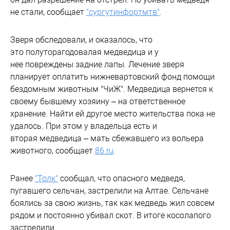
не стали, сообщает
"сургутинфортмтв"
.
Зверя обследовали, и оказалось, что
это полуторагодовалая медведица и у
нее повреждены задние лапы. Лечение зверя
планирует оплатить нижневартовский фонд помощи
бездомным животным "ЧиЖ". Медведица вернется к
своему бывшему хозяину – на ответственное
хранение. Найти ей другое место жительства пока не
удалось. При этом у владельца есть и
вторая медведица – мать сбежавшего из вольера
животного, сообщает
86.ru
.
Ранее
"Толк"
сообщал, что опасного медведя,
пугавшего сельчан, застрелили на Алтае. Сельчане
боялись за свою жизнь, так как медведь жил совсем
рядом и постоянно убивал скот. В итоге косолапого
застрелили.