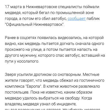
17 марта в Нижневартовске специалисты поймали
медведя, который бегал по промышленной зоне
города, а потом его сбил автобус,
сообщает
паблик
"Официальный Нижневартовск".
Ранее в соцсетях появилась видеозапись, на которой
видно, как медведь пытается догнать сначала одного
прохожего на улице, а потом пытается напасть на
другого мужчину, которого спас автобус, вставший на
пути у косолапого.
Зверя усыпили дротиком со снотворным. Местные
жители говорят, что медведь сбежал из гостиничного
комплекса "Европа". В клетке животное развлекало
постояльцев. Пока не известно, каким образом
медведю удалось выбраться на свободу. Когда
владелец медведя узнал об инциденте,
он дал разрешение на отстрел. Но убивать медведя