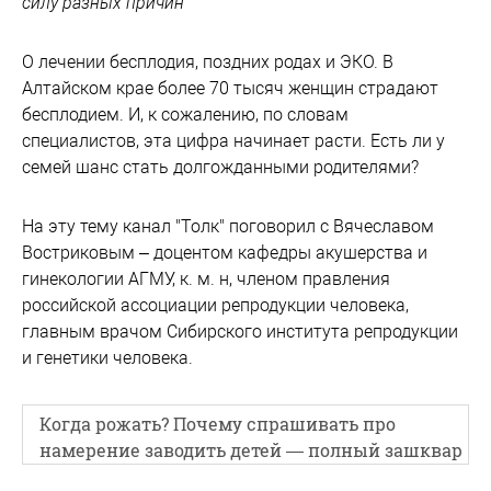
силу разных причин
О лечении бесплодия, поздних родах и ЭКО. В
Алтайском крае более 70 тысяч женщин страдают
бесплодием. И, к сожалению, по словам
специалистов, эта цифра начинает расти. Есть ли у
семей шанс стать долгожданными родителями?
На эту тему канал "Толк" поговорил с Вячеславом
Востриковым – доцентом кафедры акушерства и
гинекологии АГМУ, к. м. н, членом правления
российской ассоциации репродукции человека,
главным врачом Сибирского института репродукции
и генетики человека.
Когда рожать? Почему спрашивать про
намерение заводить детей — полный зашквар