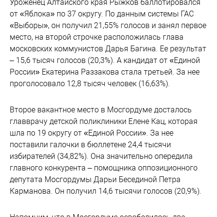
Уроженец Алтайского края Рыжков баллотировался
от «Яблока» по 37 округу. По данным системы ГАС
«Выборы», он получил 21,55% голосов и занял первое
место, на второй строчке расположилась глава
московских коммунистов Дарья Багина. Ее результат
– 15,6 тысяч голосов (20,3%). А кандидат от «Единой
России» Екатерина Раззакова стала третьей. За нее
проголосовало 12,8 тысяч человек (16,63%).
Второе вакантное место в Мосгордуме досталось
главврачу детской поликлиники Елене Кац, которая
шла по 19 округу от «Единой России». За нее
поставили галочки в бюллетене 24,4 тысячи
избирателей (34,82%). Она значительно опередила
главного конкурента – помощника оппозиционного
депутата Мосгордумы Дарьи Бесединой Петра
Карманова. Он получил 14,6 тысячи голосов (20,9%).