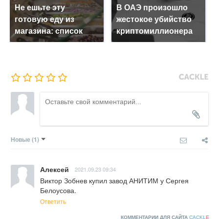
Не ешьте эту
В ОАЭ произошло
готовую еду из
жестокое убийство
магазина: список
криптомиллионера
Новые
(1)
Алексей
2021.09.23 09:34
Виктор Зобнев купил завод АНИТИМ у Сергея 
Белоусова.
Ответить
КОММЕНТАРИИ ДЛЯ САЙТА
CACKL
E