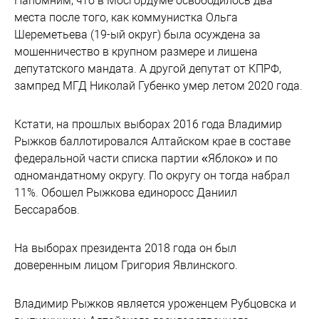
Напомним, что в Мосгордуме освободилось два
места после того, как коммунистка Ольга
Шереметьева (19-ый округ) была осуждена за
мошенничество в крупном размере и лишена
депутатского мандата. А другой депутат от КПРФ,
зампред МГД Николай Губенко умер летом 2020 года.
Кстати, на прошлых выборах 2016 года Владимир
Рыжков баллотировался Алтайском крае в составе
федеральной части списка партии «Яблоко» и по
одномандатному округу. По округу он тогда набрал
11%. Обошел Рыжкова единоросс Даниил
Бессарабов.
На выборах президента 2018 года он был
доверенным лицом Григория Явлинского.
Владимир Рыжков является уроженцем Рубцовска и