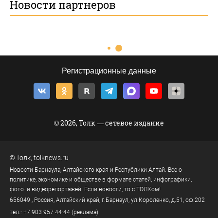
Новости партнеров
Регистрационные данные
© 2026, Толк — сетевое издание
©
Толк
,
tolknews.ru
Новости Барнаула, Алтайского края и Республики Алтай. Все о
политике, экономике и обществе в формате статей, инфографики,
фото- и видеорепортажей. Если новости, то с ТОЛКом!
656049
, Россия, Алтайский край, г.
Барнаул
,
ул.Короленко, д.51, оф.202
тел.:
+7 903 957 44-44
(реклама)