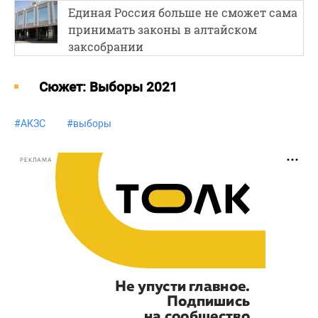
Единая Россия больше не сможет сама
принимать законы в алтайском
заксобрании
Cюжет: Выборы 2021
#
АКЗС
#
выборы
РЕКЛАМА