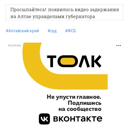
Просыпайтесь!: появилось видео задержания
на Алтае управделами губернатора
#
Алтайский край
#
суд
#
ФСБ
РЕКЛАМА