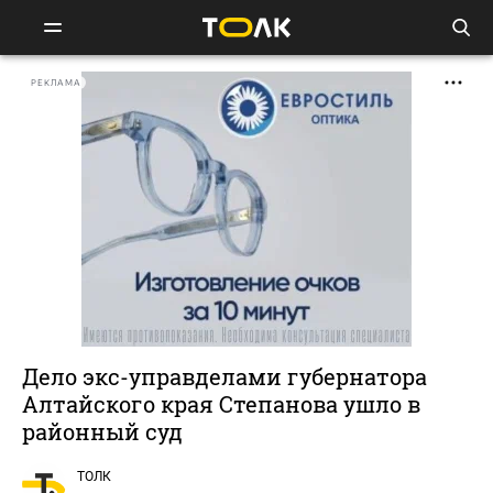
РЕКЛАМА
Дело экс-управделами губернатора
Алтайского края Степанова ушло в
районный суд
ТОЛК