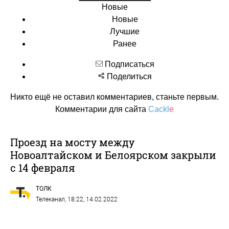
Новоалтайском и Белоярском закрыли
с 14 февраля
ТОЛК
Телеканал
, 18:22, 14.02.2022
Мост в Новоалтайске
Фото: Толк