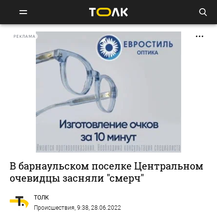
РЕКЛАМА
В барнаульском поселке Центральном
очевидцы засняли "смерч"
ТОЛК
Происшествия
, 9:38, 28.06.2022