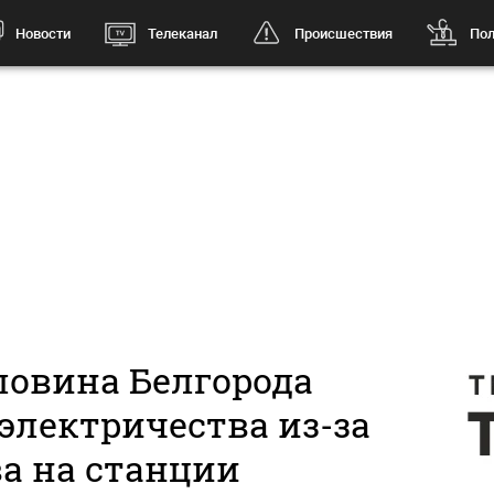
Новости
Телеканал
Происшествия
Пол
ловина Белгорода
 электричества из-за
а на станции