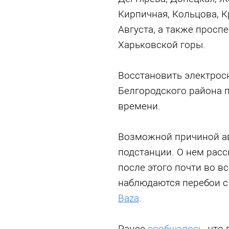
Кирпичная, Кольцова, К
Августа, а также проспе
Харьковской горы.
Восстановить электрос
Белгородского района 
времени.
Возможной причиной ав
подстанции. О нем расс
после этого почти во в
наблюдаются перебои с 
Baza
.
Ранее
сообщалось
, что