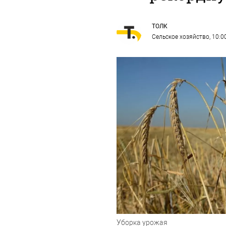
ТОЛК
Сельское хозяйство
, 10:0
Уборка урожая