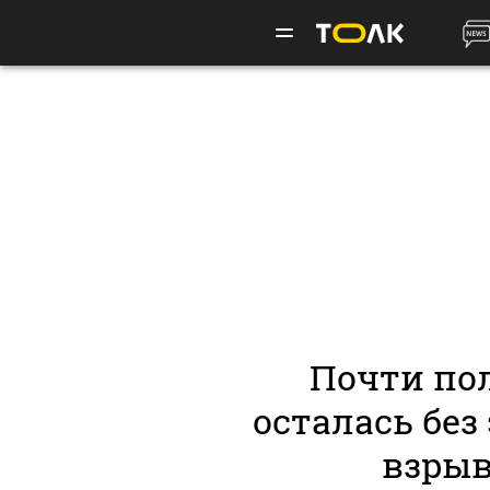
Почти по
осталась без
взрыв