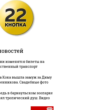
новостей
ени изменятся билеты на
ственный транспорт
а Кока вышла замуж за Диму
енникова. Свадебные фото
едь в барнаульском зоопарке
ял тропический душ. Видео