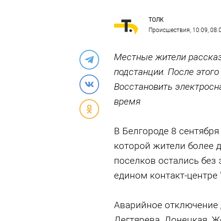
ТОЛК
Происшествия
, 10:09, 08
Местные жители рассказ
подстанции. После этого
Восстановить электросн
время
В Белгороде 8 сентября
которой жители более д
поселков остались без 
едином контакт-центре 
Аварийное отключение д
Дегтярева, Донецкая, Ж