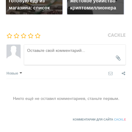
готовую еду из
жестокое убийство
магазина: список
криптомиллионера
Новые
Никто ещё не оставил комментариев, станьте первым.
КОММЕНТАРИИ ДЛЯ САЙТА
CACKL
E