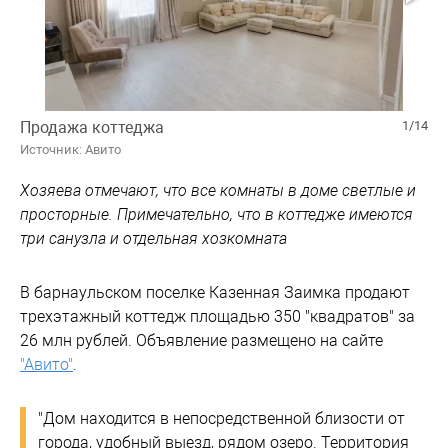
Продажа коттеджа
1/14
Источник: Авито
Хозяева отмечают, что все комнаты в доме светлые и
просторные. Примечательно, что в коттедже имеются
три санузла и отдельная хозкомната
В барнаульском поселке Казенная Заимка продают
трехэтажный коттедж площадью 350 "квадратов" за
26 млн рублей. Объявление размещено на сайте
"Авито"
.
"Дом находится в непосредственной близости от
города, удобный выезд, рядом озеро. Территория