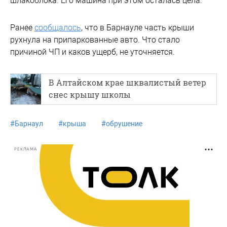
шлакоблока. Его машина при этом осталась цела.
Ранее
сообщалось
, что в Барнауле часть крыши
рухнула на припаркованные авто. Что стало
причиной ЧП и каков ущерб, не уточняется.
В Алтайском крае шквалистый ветер
снес крышу школы
#
Барнаул
#
крыша
#
обрушение
РЕКЛАМА