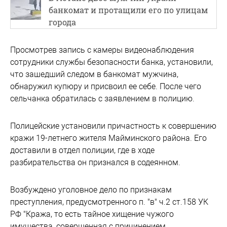
банкомат и протащили его по улицам
города
Просмотрев запись с камеры видеонаблюдения
сотрудники службы безопасности банка, установили,
что зашедший следом в банкомат мужчина,
обнаружил купюру и присвоил ее себе. После чего
сельчанка обратилась с заявлением в полицию.
Полицейские установили причастность к совершению
кражи 19-летнего жителя Майминского района. Его
доставили в отдел полиции, где в ходе
разбирательства он признался в содеянном.
Возбуждено уголовное дело по признакам
преступления, предусмотренного п. "в" ч.2 ст.158 УК
РФ "Кража, то есть тайное хищение чужого
имущества, совершенная с причинением