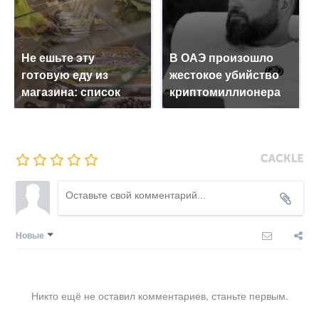
Не ешьте эту
В ОАЭ произошло
готовую еду из
жестокое убийство
магазина: список
криптомиллионера
Новые
Никто ещё не оставил комментариев, станьте первым.