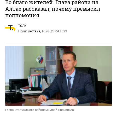
Во благо жителей. Глава района на
Алтае рассказал, почему превысил
полномочия
ТОЛК
Происшествия
, 16:48, 23.04.2023
Глава Турочакского района Андрей Прокопьев
Фото: altai-republic.ru