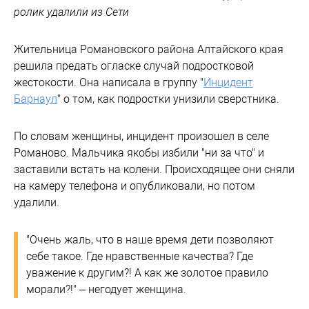
ролик удалили из Сети
Жительница Романовского района Алтайского края
решила предать огласке случай подростковой
жестокости. Она написала в группу "
Инцидент
Барнаул
" о том, как подростки унизили сверстника.
По словам женщины, инцидент произошел в селе
Романово. Мальчика якобы избили "ни за что" и
заставили встать на колени. Происходящее они сняли
на камеру телефона и опубликовали, но потом
удалили.
"Очень жаль, что в наше время дети позволяют
себе такое. Где нравственные качества? Где
уважение к другим?! А как же золотое правило
морали?!" – негодует женщина.