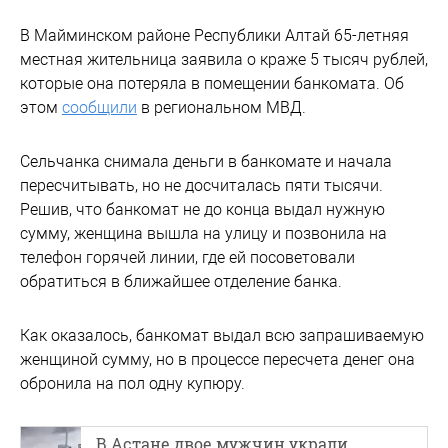
В Майминском районе Республики Алтай 65-летняя
местная жительница заявила о краже 5 тысяч рублей,
которые она потеряла в помещении банкомата. Об
этом
сообщили
в региональном МВД.
Сельчанка снимала деньги в банкомате и начала
пересчитывать, но не досчиталась пяти тысячи.
Решив, что банкомат не до конца выдал нужную
сумму, женщина вышла на улицу и позвонила на
телефон горячей линии, где ей посоветовали
обратиться в ближайшее отделение банка.
Как оказалось, банкомат выдал всю запрашиваемую
женщиной сумму, но в процессе пересчета денег она
обронила на пол одну купюру.
В Астане двое мужчин украли