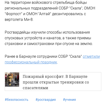
На территории войскового стрельбища бойцы
региональных подразделений СОБР "Скала", ОМОН
"Форпост" и ОМОН "Алтай" десантировались с
вертолета Ми-8.
Росгвардейцы изучили способы использования
спусковых устройств и канатов, а также приемы
страховки и самостраховки при спуске на землю.
Ранее в Барнауле сотрудники СОБР "Скала"
отметили
профессиональный праздник
.
Пожарный кроссфит. В Барнауле
прошли открытые тренировки со
спасателями
#
безопасность
#
росгвардия
#
учения