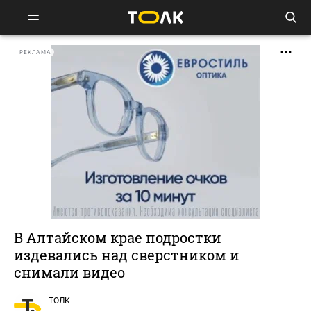
РЕКЛАМА
В Алтайском крае подростки
издевались над сверстником и
снимали видео
ТОЛК