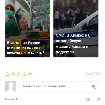
СМИ: В Химках на
полицейскую
В магазинах России
машину напали и
ажиотаж из-за этого
подожгли.
продукта: что купить?
Новые