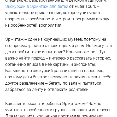
специально разработанные для детской аудитории.
Экскурсии в Эрмитаж для детей
от Puter Tours –
увлекательное приключение, которое учитывает
возрастные особенности и строит программу исходя
из особенностей восприятия.
Эрмитаж – один из крупнейших музеев, поэтому на
его просмотр часто отводят целый день. Но смогут ли
дети пройти такое испытание? Конечно же, нет. Тут
важно найти подход – интересно рассказать историю,
органично вписав в нее картины и экспонаты.
Большинство экскурсий рассчитаны на взрослых,
поэтому дети быстро заскучают и начнут искать себе
другое развлечение – бегать по залам, пытаться
забраться за ленту и отвлекать родителей.
Как заинтересовать ребенка Эрмитажем? Важно
учитывать особенности группы – возраст и интересы.
Для младших школьников программа принимает