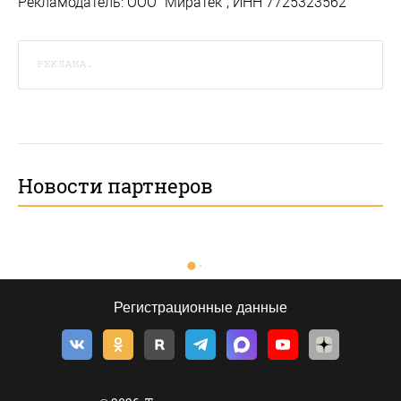
Рекламодатель: ООО "Миратек", ИНН 7725323562
РЕКЛАМА.
Новости партнеров
Регистрационные данные