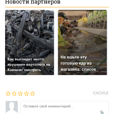
Новости партнеров
Не ешьте эту
Как выглядит место
готовую еду из
крушение вертолета на
магазина: список
Кавказе: смотреть