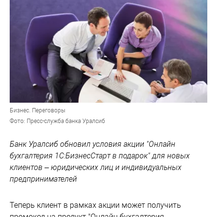
Бизнес. Переговоры
Фото: Пресс-служба банка Уралсиб
Банк Уралсиб обновил условия акции "Онлайн
бухгалтерия 1С:БизнесСтарт в подарок" для новых
клиентов – юридических лиц и индивидуальных
предпринимателей
Теперь клиент в рамках акции может получить
промокод на продукт "Онлайн бухгалтерия