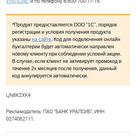
УРАЛСИБ"
и по телефону 8-800-700-77-16.
*Продукт предоставляется ООО "1С", порядок
регистрации и условия получения продукта
указаны
на сайте
. Код для подключения онлайн
бухгалтерии будет автоматически направлен
новому клиенту при соблюдении условий акции.
В случае, если клиент не активирует промокод в
течение 2х месяцев после получения, данный
код аннулируется автоматически.
LjN8KZXK4
Рекламодатель: ПАО "БАНК УРАЛСИБ", ИНН
0274062111.