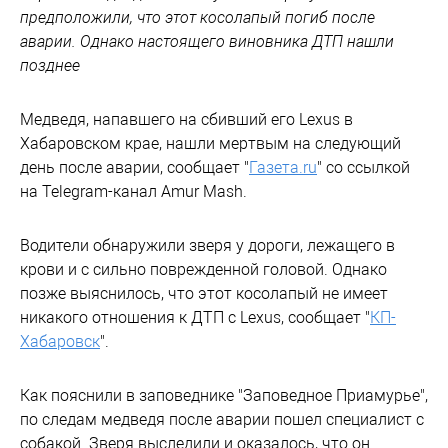
предположили, что этот косолапый погиб после
аварии. Однако настоящего виновника ДТП нашли
позднее
Медведя, напавшего на сбивший его Lexus в
Хабаровском крае, нашли мертвым на следующий
день после аварии, сообщает "
Газета.ru
" со ссылкой
на Telegram-канал Amur Mash.
Водители обнаружили зверя у дороги, лежащего в
крови и с сильно поврежденной головой. Однако
позже выяснилось, что этот косолапый не имеет
никакого отношения к ДТП с Lexus, сообщает "
КП-
Хабаровск
".
Как пояснили в заповеднике "Заповедное Приамурье",
по следам медведя после аварии пошел специалист с
собакой. Зверя выследили и оказалось, что он