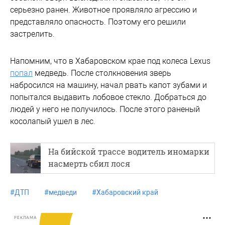
серьезно ранен. Животное проявляло агрессию и
представляло опасность. Поэтому его решили
застрелить.
Напомним, что в Хабаровском крае под колеса Lexus
попал
медведь. После столкновения зверь
набросился на машину, начал рвать капот зубами и
попытался выдавить лобовое стекло. Добраться до
людей у него не получилось. После этого раненый
косолапый ушел в лес.
На бийской трассе водитель иномарки
насмерть сбил лося
#
ДТП
#
медведи
#
Хабаровский край
РЕКЛАМА