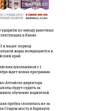
Ф ударили по заводу ракетных
лектующих в Киеве
33 и выше: период
альной жары возвращается в
йский край
ийских школьников с 1
ября ждет новая программа
рно-Алтайске директора
школы будут судить за
ивное обучение водителей
шая пробка скопилась из-за
на Старом мосту в Барнауле