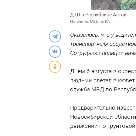
ДТП в Республике Алтай
Источник: МВД по РА
Оказалось, что у водите
транспортным средством
Сотрудники полиции нач
Днем 6 августа в окрес
людьми слетел в кювет
служба МВД по Республ
Предварительно известн
Новосибирской области
движении по грунтовой