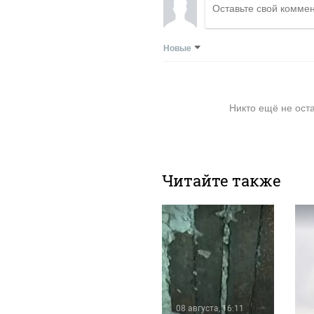
Новые
Никто ещё не ост
Читайте также
08 августа, 9:47
Жильцы
дома в
08 августа, 16:11