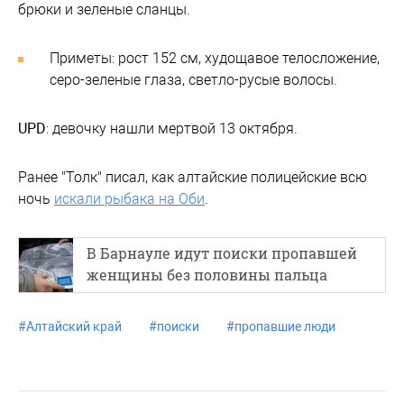
брюки и зеленые сланцы.
Приметы: рост 152 см, худощавое телосложение,
серо-зеленые глаза, светло-русые волосы.
UPD
: девочку нашли мертвой 13 октября.
Ранее "Толк" писал, как алтайские полицейские всю
ночь
искали рыбака на Оби
.
В Барнауле идут поиски пропавшей
женщины без половины пальца
#
Алтайский край
#
поиски
#
пропавшие люди