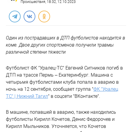
Происшествия
, 18:32, 12.10.2023
Один из пострадавших в ДТП футболистов находится в
коме. Двое других спортсменов получили травмы
различной степени тяжести
Футболист ФК "Уралец-ТС" Евгений Ситников погиб в
ДТП на трассе Пермь – Екатеринбург. Машина с
четырьмя футболистами клуба попала в аварию в
ночь на 12 сентября, сообщает группа "
ФК "Уралец
ТС" | Нижний Тагил
" в соцсети "ВКонтакте".
В машине, попавшей в аварию, также находились
футболисты Кирилл Кочетов, Денис Федорочев и
Кирилл Мыльников. Уточняется, что Кочетов