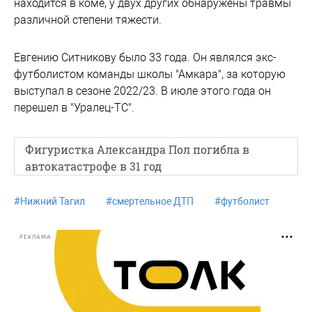
находится в коме, у двух других обнаружены травмы
различной степени тяжести.
Евгению Ситникову было 33 года. Он являлся экс-
футболистом команды школы "Амкара", за которую
выступал в сезоне 2022/23. В июле этого года он
перешел в "Уралец-ТС".
Фигуристка Александра Пол погибла в
автокатастрофе в 31 год
#
Нижний Тагил
#
смертельное ДТП
#
футболист
РЕКЛАМА