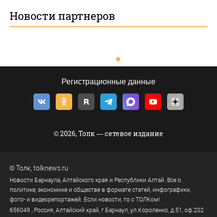
Новости партнеров
Регистрационные данные
© 2026, Толк — сетевое издание
©
Толк
,
tolknews.ru
Новости Барнаула, Алтайского края и Республики Алтай. Все о
политике, экономике и обществе в формате статей, инфографики,
фото- и видеорепортажей. Если новости, то с ТОЛКом!
656049
, Россия, Алтайский край, г.
Барнаул
,
ул.Короленко, д.51, оф.202