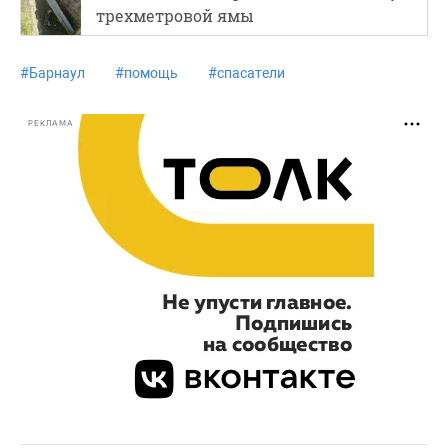
трехметровой ямы
#
Барнаул
#
помощь
#
спасатели
РЕКЛАМА