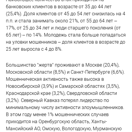
банковских клиентов в возрасте от 35 до 44 лет
(25,4%). Доля клиентов от 45 до 54 лет снизилась на 4
п.п. и стала занимать около 21%, от 55 до 64 лет –
17%, от 25 до 34 лет и люди старшего поколения (от
65 лет) – по 14%. Молодежь стала больше попадаться
на уловки мошенников – доля клиентов в возрасте до
25 лет выросла с 4 до 8%.
Большинство "жертв" проживают в Москве (20,4%),
Московской области (8,5%) и Санкт-Петербурге (6,6%).
Мошенническая активность также высока в
Новосибирской (3,9%) и Самарской областях (3,5%),
Краснодарской крае (3,2%), Свердловской области
(3,2%). Северный Кавказ потерял лидерство по
минимальному числу активности злоумышленников.
В этом году менее 1% мошеннических случаев
приходится на Оренбургскую область, Ханты-
Мансийский АО, Омскую, Вологодскую, Мурманскую