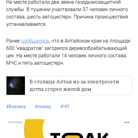
На месте работали два звена газодымозащитной
службы. В тушении участвовали 37 человек личного
состава, шесть автоцистерн. Причина происшествия
устанавливается.
Ранее
сообщалось
, что в Алтайском крае на площади
600 "квадратов" загорелся деревообрабатывающий
цех. На месте работали 14 человек личного состава
МЧС и пять автоцистерн.
В столице Алтая из-за электросети
дотла сгорел жилой дом
#
Власиха
#
пожар
#
ЧП
РЕКЛАМА