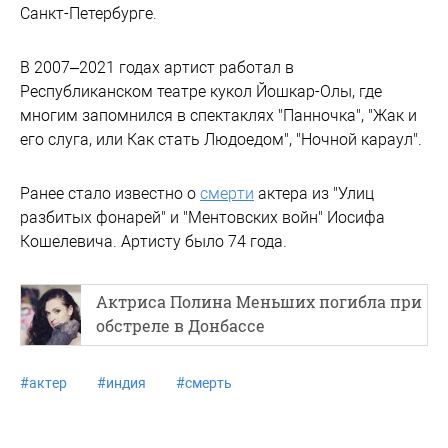
Санкт-Петербурге.
В 2007–2021 годах артист работал в
Республиканском театре кукол Йошкар-Олы, где
многим запомнился в спектаклях "Панночка", "Жак и
его слуга, или Как стать Людоедом", "Ночной караул".
Ранее стало известно о
смерти
актера из "Улиц
разбитых фонарей" и "Ментовских войн" Иосифа
Кошелевича. Артисту было 74 года.
Актриса Полина Меньших погибла при
обстреле в Донбассе
#
актер
#
индия
#
смерть