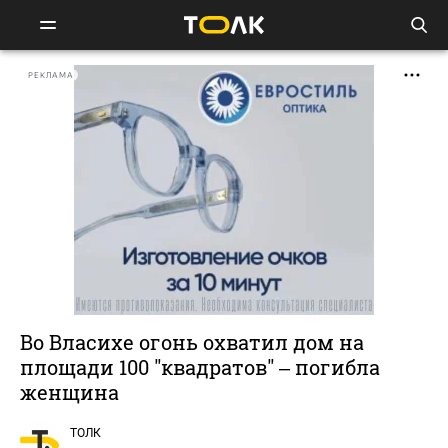
РЕКЛАМА
Во Власихе огонь охватил дом на
площади 100 "квадратов" – погибла
женщина
ТОЛК