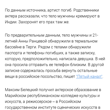
По данным источника, артист погиб. Родственники
актера рассказали, что тело мужчины кремируют в
Индии. Захоронят его прах там же.
По предварительным данным, тело мужчины и 21-
летней Анны Ранцевой обнаружили в термальном
бассейне в Терги. Рядом с телами обнаружили
паспорта и телефоны погибших, а также записку,
которую, предположительно, написала девушка. В ней
она просила отправить ее телефон близким. В другой
записке содержалась просьба вернуть остальные
вещи в российское посольство, пишет
"Пятый канал"
.
Максим Белецкий получил актерское образование в
Марийском республиканском колледже культуры и
искусств, а режиссерское – в Российском
государственном институте сценических искусств в