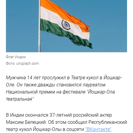
Флаг Индии
Фото: unsplash.com
Мужчина 14 лет прослужил в Театре кукол в Йошкар-
Оле. Он также дважды становился лауреатом
Национальной премии на фестивале "Йошкар-Ола
театральная"
В Индии скончался 37-летний российский актер
Максим Белецкий. Об этом сообщил Республиканский
театр кукол Йошкар-Олы в соцсети
"ВКонтакте"
.