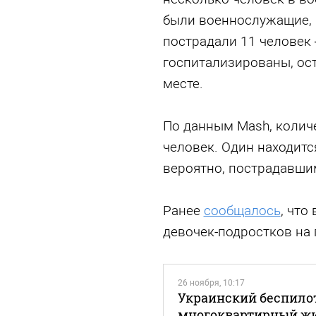
были военнослужащие, 
пострадали 11 человек 
госпитализированы, ос
месте.
По данным Mash, колич
человек. Один находитс
вероятно, пострадавши
Ранее
сообщалось
, что
девочек-подростков на
26 ноября, 10:17
Украинский беспилот
многоквартирный жи