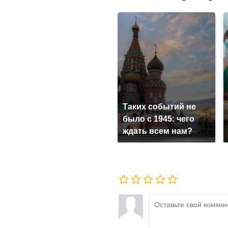
Таких событий не
было с 1945: чего
ждать всем нам?