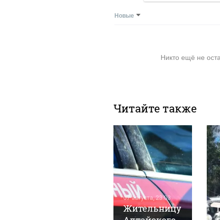
Новые
Никто ещё не ост
Читайте также
07 августа, 15:33
1
Пенсионер
07 августа, 23:03
0
перехитрил
Жительницу