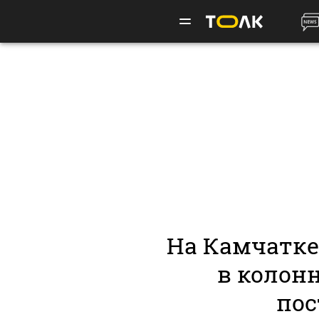
На Камчатке
в колонн
пос