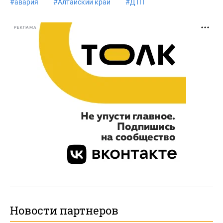
#
авария
#
Алтайский край
#
ДТП
РЕКЛАМА
Новости партнеров