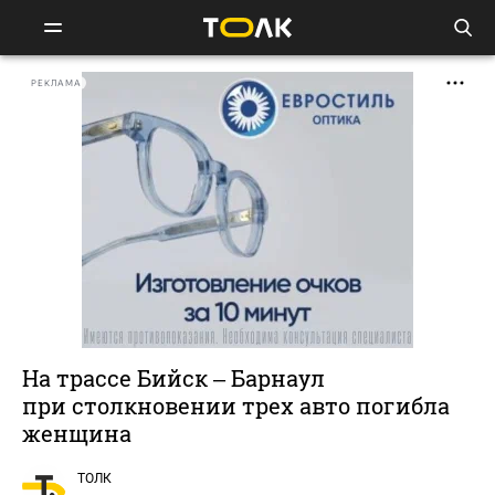
РЕКЛАМА
На трассе Бийск – Барнаул
при столкновении трех авто погибла
женщина
ТОЛК