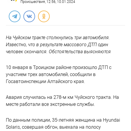
Происшествия
, 12:56, 10.01.2024
На Чуйском тракте столкнулись три автомобиля.
Известно, что в результате массового ДТП один
человек скончался. Обстоятельства выясняются
10 января в Троицком районе произошло ДТП с
участием трех автомобилей, сообщили в
Госавтоинспекции Алтайского края.
Авария случилась на 278-м км Чуйского тракта. На
месте работали все экстренные службы.
По данным полиции, 35-летняя женщина на Hyundai
Solaris, совершая обгон, выехала на полосу