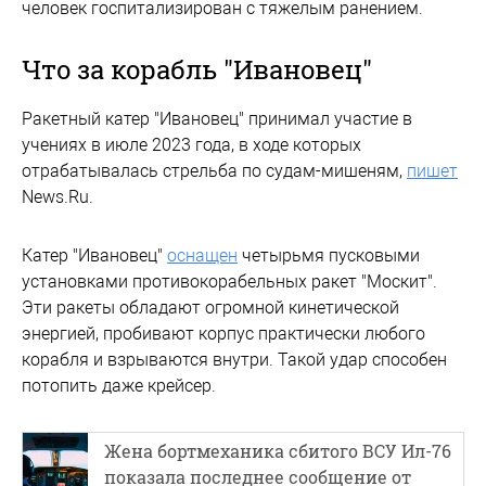
человек госпитализирован с тяжелым ранением.
Что за корабль "Ивановец"
Ракетный катер "Ивановец" принимал участие в
учениях в июле 2023 года, в ходе которых
отрабатывалась стрельба по судам-мишеням,
пишет
News.Ru.
Катер "Ивановец"
оснащен
четырьмя пусковыми
установками противокорабельных ракет "Москит".
Эти ракеты обладают огромной кинетической
энергией, пробивают корпус практически любого
корабля и взрываются внутри. Такой удар способен
потопить даже крейсер.
Жена бортмеханика сбитого ВСУ Ил-76
показала последнее сообщение от