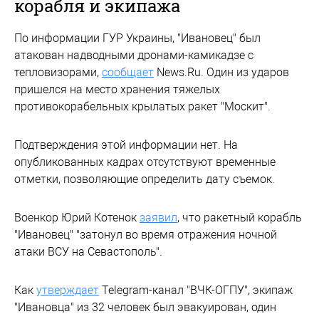
корабля и экипажа
По информации ГУР Украины, "Ивановец" был
атакован надводными дронами-камикадзе с
тепловизорами,
сообщает
News.Ru. Один из ударов
пришелся на место хранения тяжелых
противокорабельных крылатых ракет "Москит".
Подтверждения этой информации нет. На
опубликованных кадрах отсутствуют временные
отметки, позволяющие определить дату съемок.
Военкор Юрий Котенок
заявил
, что ракетный корабль
"Ивановец" "затонул во время отражения ночной
атаки ВСУ на Севастополь".
Как
утверждает
Telegram-канал "ВЧК-ОГПУ", экипаж
"Ивановца" из 32 человек был эвакуирован, один