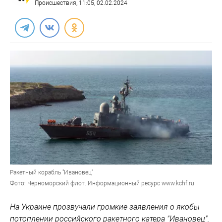
Происшествия
, 11:05, 02.02.2024
Ракетный корабль "Ивановец"
Фото: Черноморский флот. Информационный ресурс www.kchf.ru
На Украине прозвучали громкие заявления о якобы
потоплении российского ракетного катера "Ивановец".