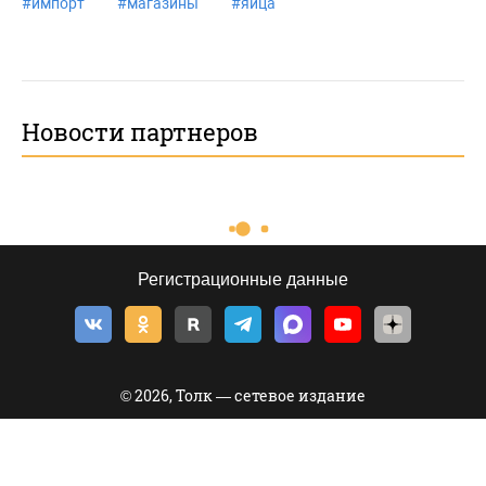
#
импорт
#
магазины
#
яйца
Новости партнеров
Регистрационные данные
© 2026, Толк — сетевое издание
©
Толк
,
tolknews.ru