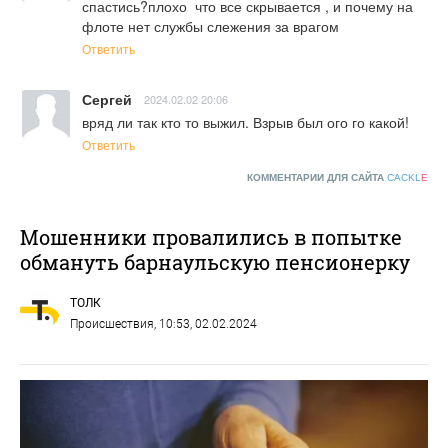
спастись?плохо  что все скрывается , и почему на 
флоте нет службы слежения за врагом
Ответить
Сергей
2024.02.02 20:06
вряд ли так кто то выжил. Взрыв был ого го какой!
Ответить
КОММЕНТАРИИ ДЛЯ САЙТА
CACKL
E
Мошенники провалились в попытке
обмануть барнаульскую пенсионерку
ТОЛК
Происшествия
, 10:53, 02.02.2024