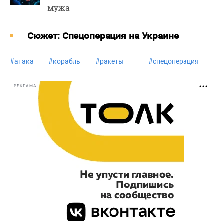
мужа
Cюжет: Спецоперация на Украине
#
атака
#
корабль
#
ракеты
#
спецоперация
РЕКЛАМА