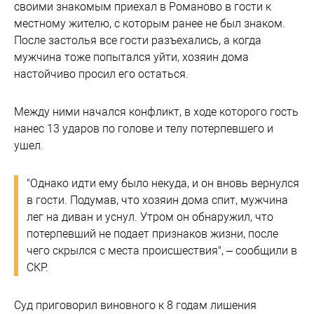
своими знакомым приехал в Романово в гости к
местному жителю, с которым ранее не был знаком.
После застолья все гости разъехались, а когда
мужчина тоже попытался уйти, хозяин дома
настойчиво просил его остаться.
Между ними начался конфликт, в ходе которого гость
нанес 13 ударов по голове и телу потерпевшего и
ушел.
"Однако идти ему было некуда, и он вновь вернулся
в гости. Подумав, что хозяин дома спит, мужчина
лег на диван и уснул. Утром он обнаружил, что
потерпевший не подает признаков жизни, после
чего скрылся с места происшествия", – сообщили в
СКР.
Суд приговорил виновного к 8 годам лишения