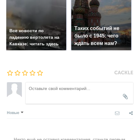
Таких событий не
Все новости по
было с 1945: чего
падению вертолета на
ждать всем нам?
Кавказе: читать здесь
Новые
Никто ещё не оставил комментариев, станьте первым.