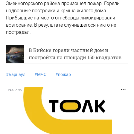
Змеиногорского района произошел пожар. Горели
надворные постройки и крыша жилого дома.
Прибывшие на место огнеборцы ликвидировали
возгорание. В результате случившегося никто не
пострадал.
В Бийске горели частный дом и
постройки на площади 150 квадратов
#
Барнаул
#
МЧС
#
пожар
РЕКЛАМА