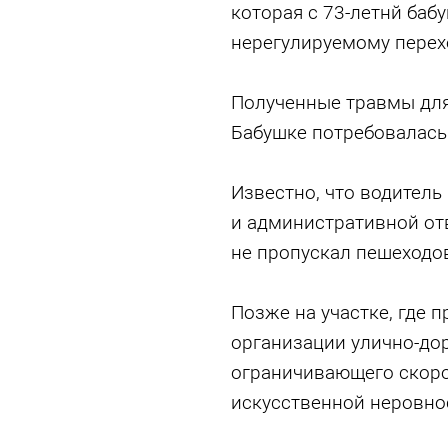
которая с 73-летнй баб
нерегулируемому перех
Полученные травмы для
Бабушке потребовалас
Известно, что водитель
и административной отв
не пропускал пешеходо
Позже на участке, где 
организации улично-до
ограничивающего скоро
искусственной неровно