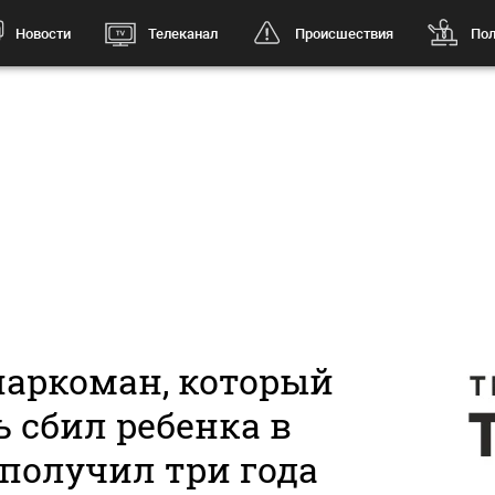
Новости
Телеканал
Происшествия
Пол
наркоман, который
 сбил ребенка в
 получил три года