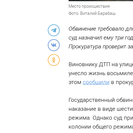
Место происшествия
Фото: Виталий Барабаш
Обвинение требовало для
суд назначил ему три го
Прокуратура проверит з
Виновнику ДТП на улице
унесло жизнь восьмиле
этом
сообщили
в прокур
Государственный обвин
наказание в виде шести
режима. Однако суд пр
колонии общего режима