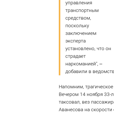
управления
транспортным
средством,
поскольку
заключением
эксперта
установлено, что он
страдает
наркоманией", –
добавили в ведомств
Напомним, трагическое
Вечером 14 ноября 33-ле
таксовал, вез пассажир
Аванесова на скорости