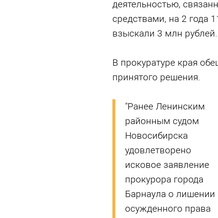
деятельностью, связан
средствами, на 2 года 
взыскали 3 млн рублей.
В прокуратуре края об
принятого решения.
"Ранее Ленинским
районным судом
Новосибирска
удовлетворено
исковое заявление
прокурора города
Барнаула о лишении
осужденного права