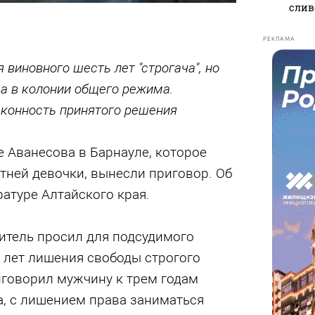
слив
РЕКЛАМА
 виновного шесть лет "строгача", но
да в колонии общего режима.
аконность принятого решения
 Аванесова в Барнауле, которое
тней девочки, вынесли приговор. Об
атуре Алтайского края.
итель просил для подсудимого
 лет лишения свободы строгого
иговорил мужчину к трем годам
, с лишением права заниматься