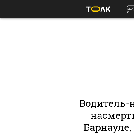
Водитель-
насмерть
Барнауле,