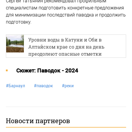
Сергей Татьянин рекомендовал профильным
специалистам подготовить конкретные предложения
для минимизации последствий паводка и продолжить
подготовку.
Уровни воды в Катуни и Оби в
Алтайском крае со дня на день
преодолеют опасные отметки
Cюжет: Паводок - 2024
#
Барнаул
#
паводок
#
реки
Новости партнеров