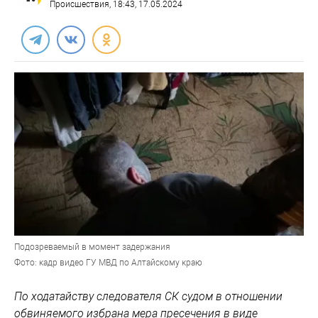
Происшествия
, 18:43, 17.05.2024
Подозреваемый в момент задержания
Фото: кадр видео ГУ МВД по Алтайскому краю
По ходатайству следователя СК судом в отношении
обвиняемого избрана мера пресечения в виде