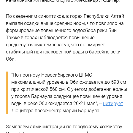
начальника Алтайского ЦГМС Александр Люцигер.
По сведениям синоптиков, в горах Республики Алтай
выпали осадки выше средних норм, что повлияло на
формирование повышенного водосбора реки Бии.
Также в горах наблюдается повышение
среднесуточных температур, что формирует
стабильный приток коренной воды в бассейне реки
Оби.
"По прогнозу Новосибирского ЦГМС
максимальный уровень в Оби ожидается до 590 см
при критической 560 см. С учетом добегания волны
у города Барнаула следующее повышение уровня
воды в реке Оби ожидается 20-21 мая", –
цитирует
Люцигера пресс-центр мэрии Барнаула.
Замглавы администрации по городскому хозяйству