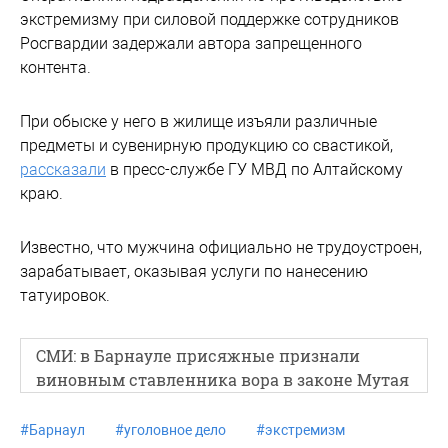
экстремизму при силовой поддержке сотрудников
Росгвардии задержали автора запрещенного
контента.
При обыске у него в жилище изъяли различные
предметы и сувенирную продукцию со свастикой,
рассказали
в пресс-службе ГУ МВД по Алтайскому
краю.
Известно, что мужчина официально не трудоустроен,
зарабатывает, оказывая услуги по нанесению
татуировок.
СМИ: в Барнауле присяжные признали
виновным ставленника вора в законе Мутая
#
Барнаул
#
уголовное дело
#
экстремизм