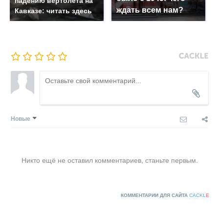
падению вертолета на
ждать всем нам?
Кавказе: читать здесь
Новые
Никто ещё не оставил комментариев, станьте первым.
КОММЕНТАРИИ ДЛЯ САЙТА
CACKL
E