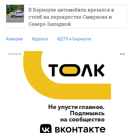
В Барнауле автомобиль врезался в
столб на перекрестке Смирнова и
Северо-Западной
#
авария
#
дорога
#
ДТП в Барнауле
РЕКЛАМА