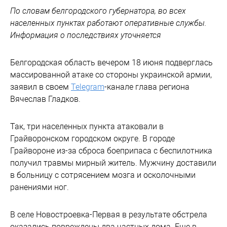
По словам белгородского губернатора, во всех
населенных пунктах работают оперативные службы.
Информация о последствиях уточняется
Белгородская область вечером 18 июня подверглась
массированной атаке со стороны украинской армии,
заявил в своем
Telegram
-канале глава региона
Вячеслав Гладков.
Так, три населенных пункта атаковали в
Грайворонском городском округе. В городе
Грайвороне из-за сброса боеприпаса с беспилотника
получил травмы мирный житель. Мужчину доставили
в больницу с сотрясением мозга и осколочными
ранениями ног.
В селе Новостроевка-Первая в результате обстрела
оказались повреждены два частных дома. Еще в