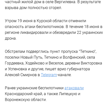
частный жилой дом в селе Вергилевка. В результате
взрыва дом полностью сгорел.
Утром 19 июня в Курской области отменили
опасность атаки беспилотников. В течение 18 июня в
регионе ликвидировали и обезвредили 22 украинских
дрона.
Обстрелам подверглись пункт пропуска "Теткино",
поселки Новый Путь, Теткино и Волфинский, села
Гордеевка, Ходейково и Веселое, деревни Викторовка
и Успеновка и другие, пишет врио губернатора
Алексей Смирнов в
Telegram
-канале.
Ранее украинские беспилотники
атаковали
Краснодарский край, а также Липецкую и
Воронежскую области.