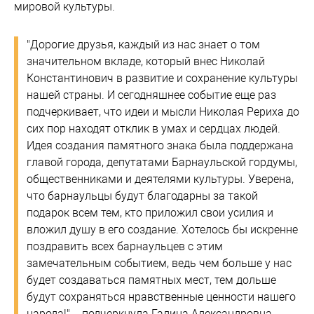
мировой культуры.
"Дорогие друзья, каждый из нас знает о том
значительном вкладе, который внес Николай
Константинович в развитие и сохранение культуры
нашей страны. И сегодняшнее событие еще раз
подчеркивает, что идеи и мысли Николая Рериха до
сих пор находят отклик в умах и сердцах людей.
Идея создания памятного знака была поддержана
главой города, депутатами Барнаульской гордумы,
общественниками и деятелями культуры. Уверена,
что барнаульцы будут благодарны за такой
подарок всем тем, кто приложил свои усилия и
вложил душу в его создание. Хотелось бы искренне
поздравить всех барнаульцев с этим
замечательным событием, ведь чем больше у нас
будет создаваться памятных мест, тем дольше
будут сохраняться нравственные ценности нашего
народа!" – подчеркнула Галина Александровна.