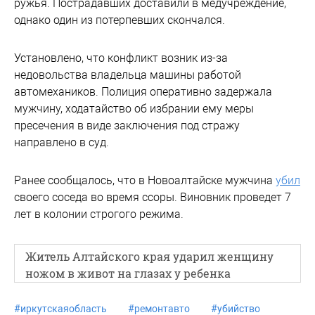
ружья. Пострадавших доставили в медучреждение,
однако один из потерпевших скончался.
Установлено, что конфликт возник из-за
недовольства владельца машины работой
автомехаников. Полиция оперативно задержала
мужчину, ходатайство об избрании ему меры
пресечения в виде заключения под стражу
направлено в суд.
Ранее сообщалось, что в Новоалтайске мужчина
убил
своего соседа во время ссоры. Виновник проведет 7
лет в колонии строгого режима.
Житель Алтайского края ударил женщину
ножом в живот на глазах у ребенка
#
иркутскаяобласть
#
ремонтавто
#
убийство