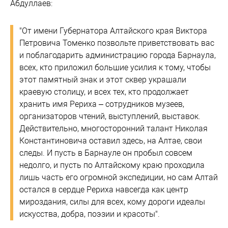
Абдуллаев:
"От имени Губернатора Алтайского края Виктора
Петровича Томенко позвольте приветствовать вас
и поблагодарить администрацию города Барнаула,
всех, кто приложил большие усилия к тому, чтобы
этот памятный знак и этот сквер украшали
краевую столицу, и всех тех, кто продолжает
хранить имя Рериха – сотрудников музеев,
организаторов чтений, выступлений, выставок.
Действительно, многосторонний талант Николая
Константиновича оставил здесь, на Алтае, свои
следы. И пусть в Барнауле он пробыл совсем
недолго, и пусть по Алтайскому краю проходила
лишь часть его огромной экспедиции, но сам Алтай
остался в сердце Рериха навсегда как центр
мироздания, силы для всех, кому дороги идеалы
искусства, добра, поэзии и красоты".