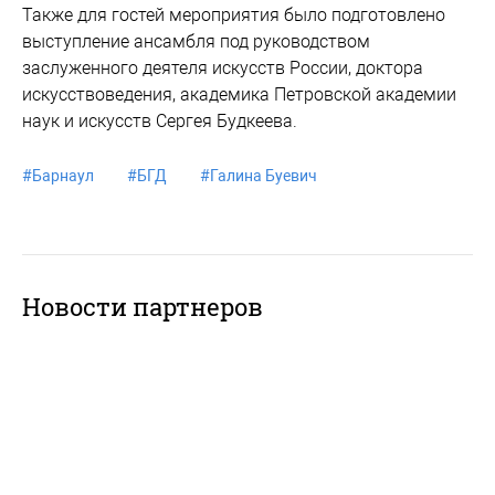
Также для гостей мероприятия было подготовлено
выступление ансамбля под руководством
заслуженного деятеля искусств России, доктора
искусствоведения, академика Петровской академии
наук и искусств Сергея Будкеева.
#
Барнаул
#
БГД
#
Галина Буевич
Новости партнеров
Регистрационные данные