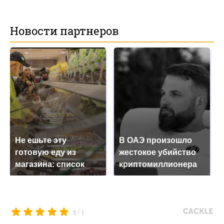
Новости партнеров
Не ешьте эту
В ОАЭ произошло
готовую еду из
жестокое убийство
магазина: список
криптомиллионера
/
5
1