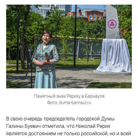
Памятный знак Рериху в Барнауле
Фото: duma-barnaul.ru
В свою очередь председатель городской Думы
Галины Буевич отметила, что Николай Рерих
является достоянием не только российской, но и всей