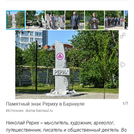
Памятный знак Рериху в Барнауле
1/7
Источник: duma-barnaul.ru
Николай Рерих – мыслитель, художник, археолог,
путешественник, писатель и общественный деятель. Во