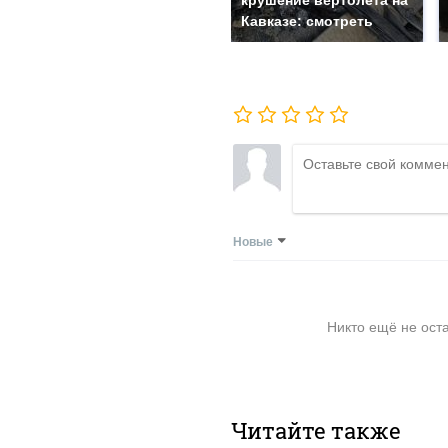
крушение вертолета на
Кавказе: смотреть
Новые
Никто ещё не ост
Читайте также