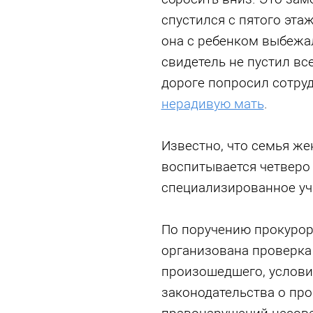
спустился с пятого этаж
она с ребенком выбежа
свидетель не пустил все
дороге попросил сотру
нерадивую мать
.
Известно, что семья же
воспитывается четверо 
специализированное уч
По поручению прокурор
организована проверка
произошедшего, услови
законодательства о пр