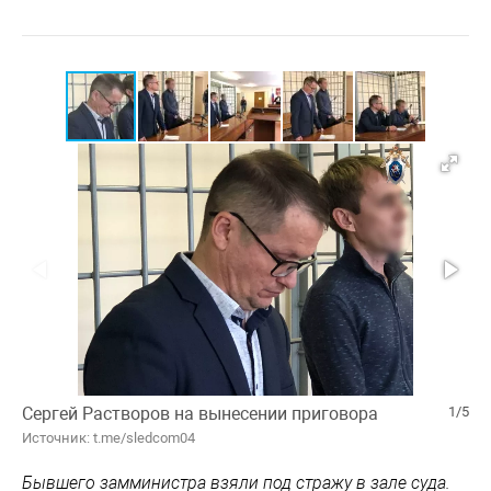
Сергей Растворов на вынесении приговора
1/5
Источник: t.me/sledcom04
Бывшего замминистра взяли под стражу в зале суда.