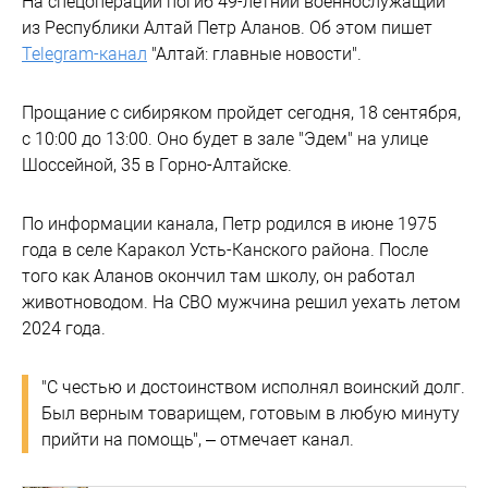
На спецоперации погиб 49-летний военнослужащий
из Республики Алтай Петр Аланов. Об этом пишет
Telegram-канал
"Алтай: главные новости".
Прощание с сибиряком пройдет сегодня, 18 сентября,
с 10:00 до 13:00. Оно будет в зале "Эдем" на улице
Шоссейной, 35 в Горно-Алтайске.
По информации канала, Петр родился в июне 1975
года в селе Каракол Усть-Канского района. После
того как Аланов окончил там школу, он работал
животноводом. На СВО мужчина решил уехать летом
2024 года.
"С честью и достоинством исполнял воинский долг.
Был верным товарищем, готовым в любую минуту
прийти на помощь", – отмечает канал.