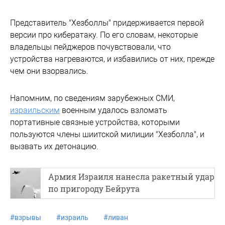
Представитель "Хезболлы" придерживается первой
версии про кибератаку. По его словам, некоторые
владельцы пейджеров почувствовали, что
устройства нагреваются, и избавились от них, прежде
чем они взорвались.
Напомним, по сведениям зарубежных СМИ,
израильским
военным удалось взломать
портативные связные устройства, которыми
пользуются члены шиитской милиции "Хезболла", и
вызвать их детонацию.
Армия Израиля нанесла ракетный удар
по пригороду Бейрута
#
взрывы
#
израиль
#
ливан