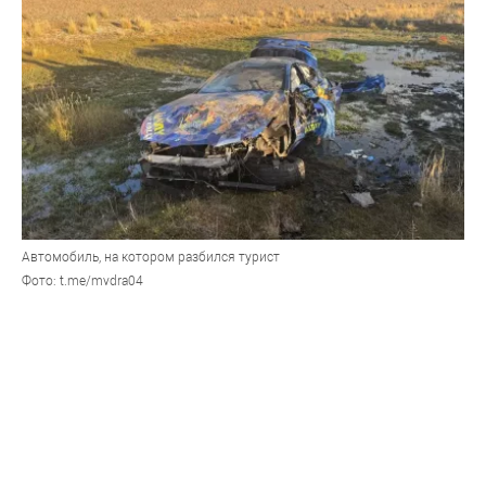
Автомобиль, на котором разбился турист
Фото: t.me/mvdra04
По данным полиции, погибший прибыл в Республику
Алтай 15 сентября в компании автотуристов, которые
планировали прокатиться по Чуйскому тракту
17 сентября в Республике Алтай в ДТП погиб
автотурист из Санкт-Петербурга. По данным