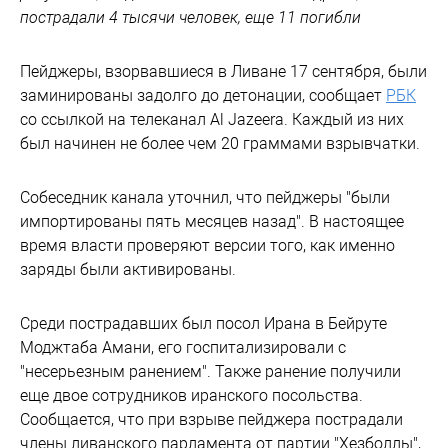
пострадали 4 тысячи человек, еще 11 погибли
Пейджеры, взорвавшиеся в Ливане 17 сентября, были
заминированы задолго до детонации, сообщает
РБК
со ссылкой на телеканал Al Jazeera. Каждый из них
был начинен не более чем 20 граммами взрывчатки.
Собеседник канала уточнил, что пейджеры "были
импортированы пять месяцев назад". В настоящее
время власти проверяют версии того, как именно
заряды были активированы.
Среди пострадавших был посол Ирана в Бейруте
Моджтаба Амани, его госпитализировали с
"несерьезным ранением". Также ранение получили
еще двое сотрудников иранского посольства.
Сообщается, что при взрыве пейджера пострадали
члены ливанского парламента от партии "Хезболлы",