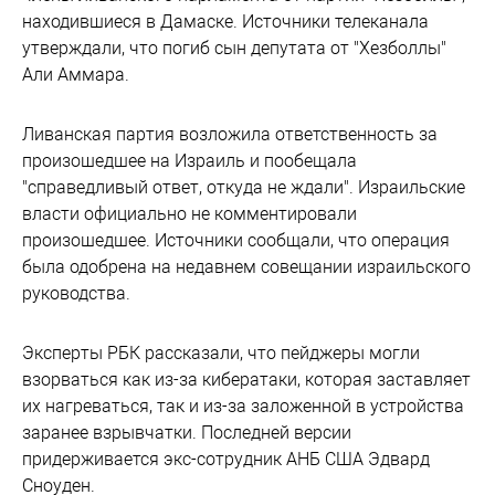
находившиеся в Дамаске. Источники телеканала
утверждали, что погиб сын депутата от "Хезболлы"
Али Аммара.
Ливанская партия возложила ответственность за
произошедшее на Израиль и пообещала
"справедливый ответ, откуда не ждали". Израильские
власти официально не комментировали
произошедшее. Источники сообщали, что операция
была одобрена на недавнем совещании израильского
руководства.
Эксперты РБК рассказали, что пейджеры могли
взорваться как из-за кибератаки, которая заставляет
их нагреваться, так и из-за заложенной в устройства
заранее взрывчатки. Последней версии
придерживается экс-сотрудник АНБ США Эдвард
Сноуден.