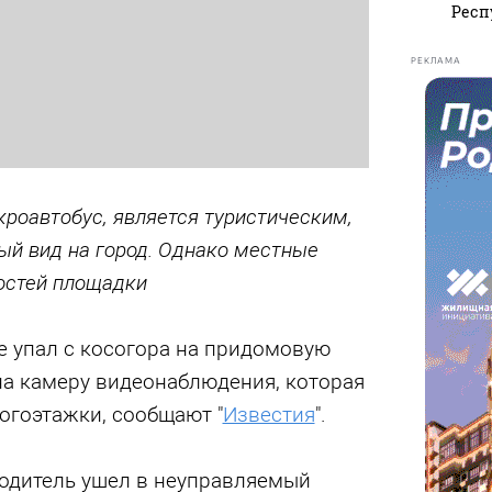
Респ
РЕКЛАМА
кроавтобус, является туристическим,
ый вид на город. Однако местные
остей площадки
e упал с косогора на придомовую
на камеру видеонаблюдения, которая
огоэтажки, сообщают "
Известия
".
водитель ушел в неуправляемый