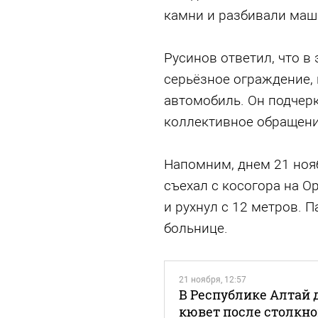
камни и разбивали маш
Русинов ответил, что в
серьёзное ограждение,
автомобиль. Он подчерк
коллективное обращени
Напомним, днем 21 нояб
съехал с косогора на О
и рухнул с 12 метров. 
больнице.
21 ноября, 12:57
В Республике Алтай 
кювет после столкн