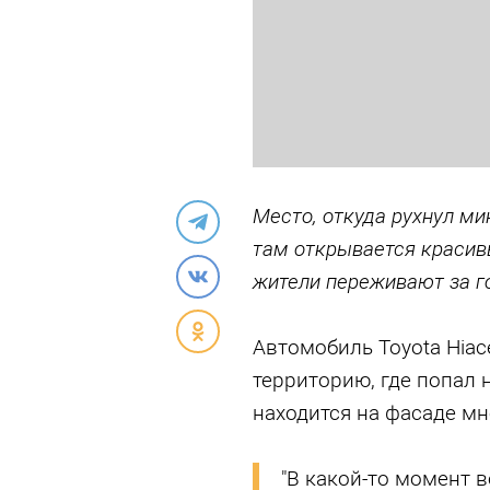
Место, откуда рухнул ми
там открывается красив
жители переживают за г
Автомобиль Toyota Hiac
территорию, где попал 
находится на фасаде мн
"В какой-то момент 