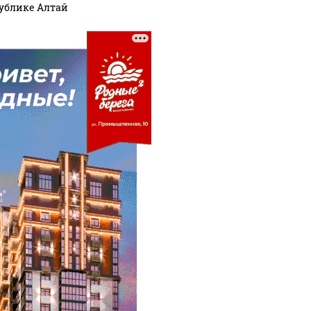
ублике Алтай