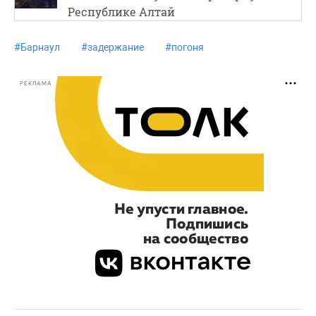
Республике Алтай
#
Барнаул
#
задержание
#
погоня
РЕКЛАМА