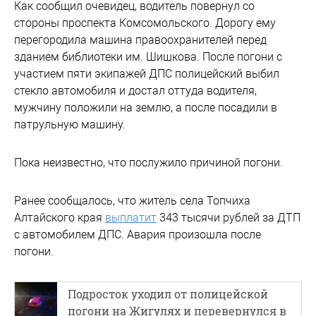
Как сообщил очевидец, водитель повернул со
стороны проспекта Комсомольского. Дорогу ему
перегородила машина правоохранителей перед
зданием библиотеки им. Шишкова. После погони с
участием пяти экипажей ДПС полицейский выбил
стекло автомобиля и достал оттуда водителя,
мужчину положили на землю, а после посадили в
патрульную машину.
Пока неизвестно, что послужило причиной погони.
Ранее сообщалось, что житель села Топчиха
Алтайского края
выплатит
343 тысячи рублей за ДТП
с автомобилем ДПС. Авария произошла после
погони.
Подросток уходил от полицейской
погони на Жигулях и перевернулся в