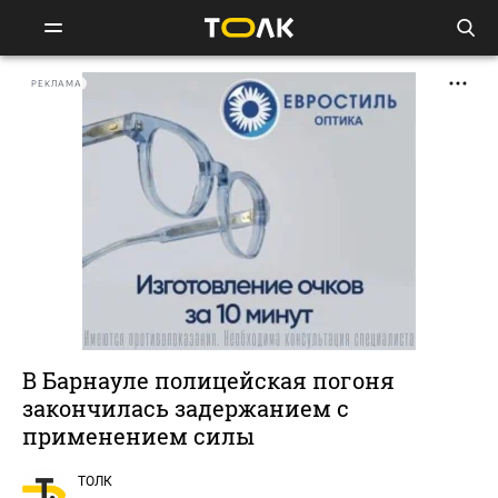
РЕКЛАМА
В Барнауле полицейская погоня
закончилась задержанием с
применением силы
ТОЛК