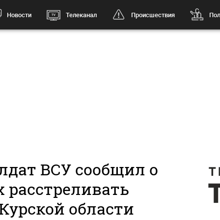
Новости
Телеканал
Происшествия
Пол
лдат ВСУ сообщил о
х расстреливать
Курской области