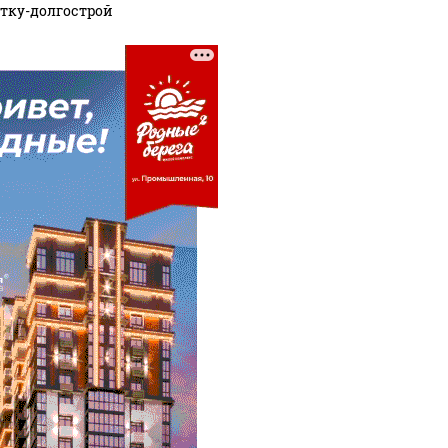
тку-долгострой