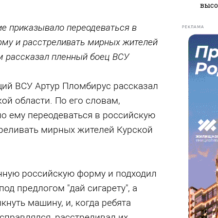
высо
е приказывало переодеваться в
РЕКЛАМА
му и расстреливать мирных жителей
ом рассказал пленный боец ВСУ
ий ВСУ Артур Пломбирус рассказал
кой области. По его словам,
о ему переодеваться в российскую
реливать мирных жителей Курской
нную российскую форму и подходил
од предлогом "дай сигарету", а
кнуть машину, и, когда ребята
справлялся, расстреливал их.