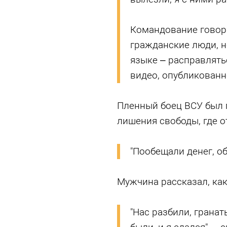
Командование говорил
гражданские люди, н
языке – расправлятьс
видео, опубликован
Пленный боец ВСУ был 
лишения свободы, где о
"Пообещали денег, об
Мужчина рассказал, как
"Нас разбили, грана