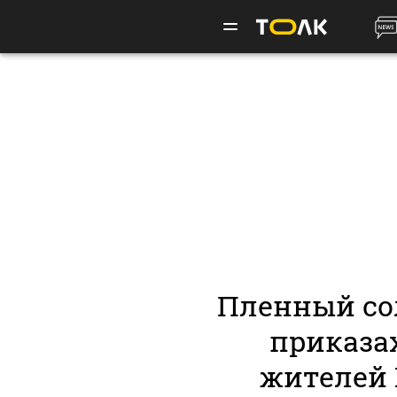
Пленный со
приказа
жителей 