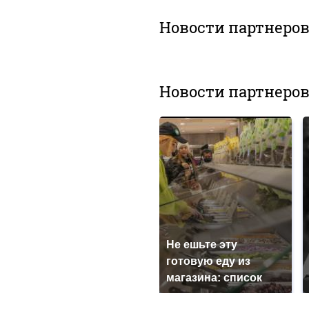
Новости партнеро
Новости партнеро
Не ешьте эту
готовую еду из
магазина: список