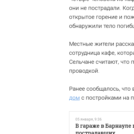
они не пострадали. Ког
открытое горение и по
обнаружили тело поги
Местные жители рассказ
сотрудница кафе, котор
Сельчане считают, что 
проводкой.
Ранее сообщалось, что 
дом
с постройками на 
05 января, 9:36
В гараже в Барнауле
пострадавших