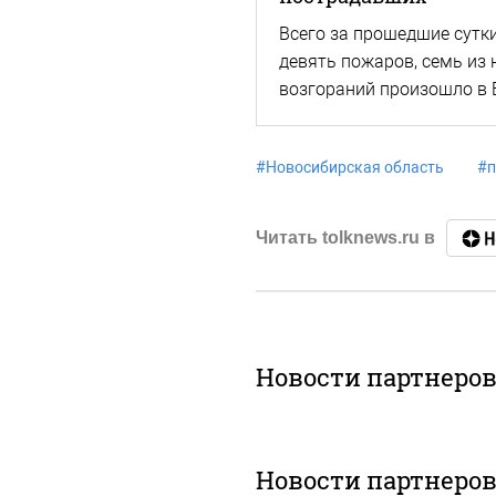
Всего за прошедшие сутк
девять пожаров, семь из 
возгораний произошло в 
#
Новосибирская область
#
п
Читать tolknews.ru в
Новости партнеро
Новости партнеро