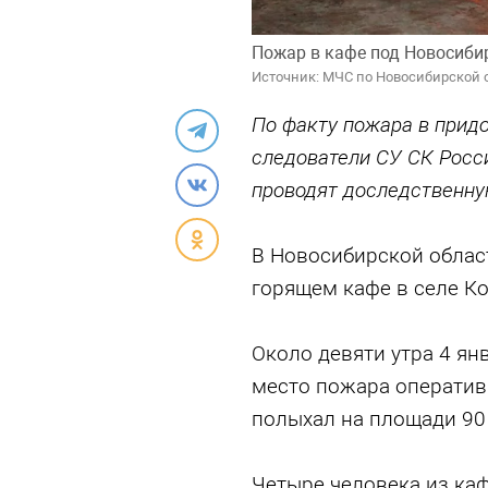
Пожар в кафе под Новосиби
Источник: МЧС по Новосибирской 
По факту пожара в прид
следователи СУ СК Росс
проводят доследственну
В Новосибирской област
горящем кафе в селе К
Около девяти утра 4 ян
место пожара оператив
полыхал на площади 90
Четыре человека из ка