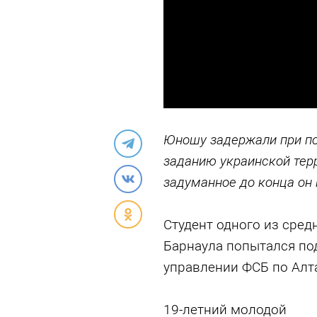
Юношу задержали при по
заданию украинской тер
задуманное до конца он 
Студент одного из сред
Барнаула попытался по
управлении ФСБ по Алт
19-летний молодой