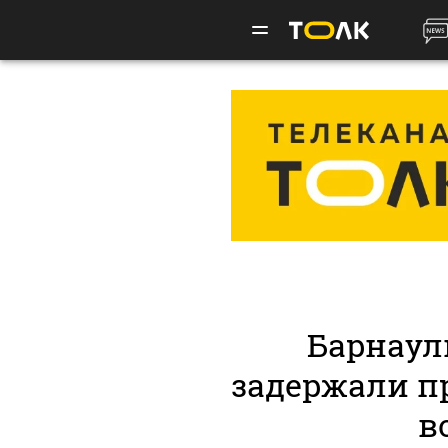
Барнаул
задержали п
в