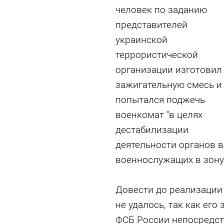
человек по заданию
представителей
украинской
террористической
организации изготовил
зажигательную смесь и
попытался поджечь
военкомат "в целях
дестабилизации
деятельности органов в
военнослужащих в зону
Довести до реализации
не удалось, так как ег
ФСБ России непосредст