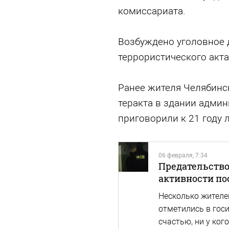
комиссариата.
Возбуждено уголовное 
террористического акта
Ранее жителя Челябинс
теракта в здании админ
приговорили к 21 году 
06 февраля, 7:34
Предательство 
активности по
Несколько жителей
отметились в госи
счастью, ни у ког