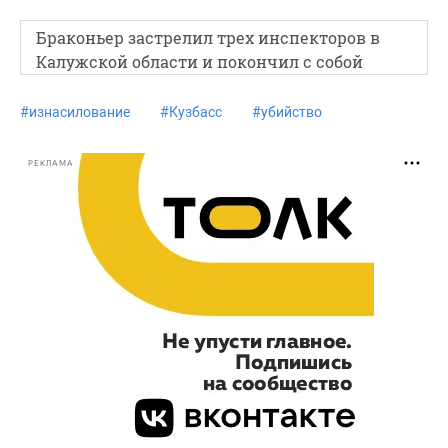
Браконьер застрелил трех инспекторов в
Калужской области и покончил с собой
#
изнасилование
#
Кузбасс
#
убийство
РЕКЛАМА