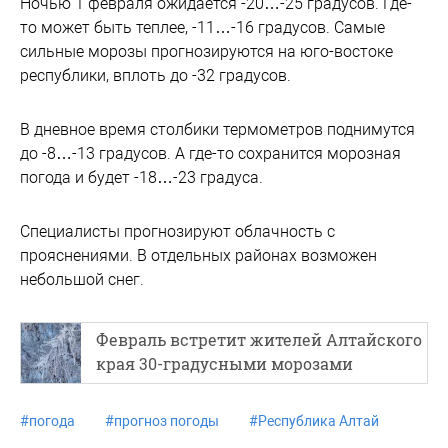
Ночью 1 февраля ожидается -20…-25 градусов. Где-
то может быть теплее, -11…-16 градусов. Самые
сильные морозы прогнозируются на юго-востоке
республики, вплоть до -32 градусов.
В дневное время столбики термометров поднимутся
до -8…-13 градусов. А где-то сохранится морозная
погода и будет -18…-23 градуса.
Специалисты прогнозируют облачность с
прояснениями. В отдельных районах возможен
небольшой снег.
Февраль встретит жителей Алтайского
края 30-градусными морозами
#
погода
#
прогноз погоды
#
Республика Алтай