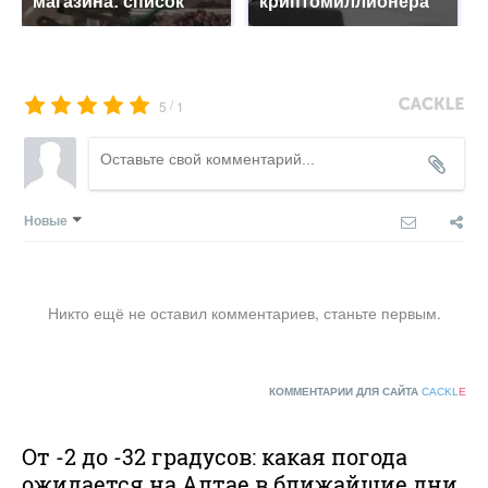
магазина: список
криптомиллионера
/
5
1
Новые
Никто ещё не оставил комментариев, станьте первым.
КОММЕНТАРИИ ДЛЯ САЙТА
CACKL
E
От -2 до -32 градусов: какая погода
ожидается на Алтае в ближайшие дни