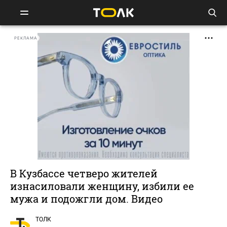
РЕКЛАМА
В Кузбассе четверо жителей
изнасиловали женщину, избили ее
мужа и подожгли дом. Видео
ТОЛК