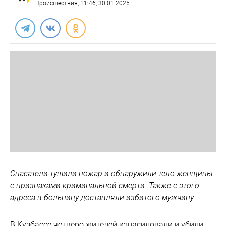
Происшествия
, 11:46, 30.01.2025
Спасатели тушили пожар и обнаружили тело женщины
с признаками криминальной смерти. Также с этого
адреса в больницу доставляли избитого мужчину
В Кузбассе четверо жителей изнасиловали и убили