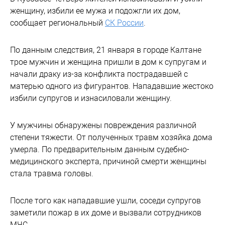
женщину, избили ее мужа и подожгли их дом,
сообщает региональный
СК России
.
По данным следствия, 21 января в городе Калтане
трое мужчин и женщина пришли в дом к супругам и
начали драку из-за конфликта пострадавшей с
матерью одного из фигурантов. Нападавшие жестоко
избили супругов и изнасиловали женщину.
У мужчины обнаружены повреждения различной
степени тяжести. От полученных травм хозяйка дома
умерла. По предварительным данным судебно-
медицинского эксперта, причиной смерти женщины
стала травма головы.
После того как нападавшие ушли, соседи супругов
заметили пожар в их доме и вызвали сотрудников
МЧС.