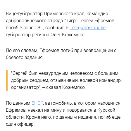
Вице-губернатор Приморского края, командир
добровольческого отряда "Тигр" Сергей Ефремов
погиб в зоне СВО, сообщил в
Telegram-канале
губернатор региона Олег Кожемяко.
По его словам, Ефремов погиб при возвращении с
боевого задания.
"Сергей был незаурядным человеком с большим
добрым сердцем, отзывчивый, волевой командир,
организатор", – сказал Кожемяко.
По данным
SHOT
, автомобиль, в котором находился
Ефремов, наехал на мину и подорвался в Курской
области. Кроме него, по данным издания, погиб еще
один офицер.