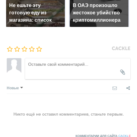
Не ешьте эту
В ОАЭ произошло
готовую еду из
жестокое убийство
магазина: список
криптомиллионера
Новые
Никто ещё не оставил комментариев, станьте первым.
КОММЕНТАРИИ ДЛЯ САЙТА
CACKL
E