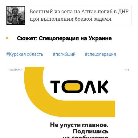
Военный из села на Алтае погиб в ДНР
при выполнении боевой задачи
Cюжет: Спецоперация на Украине
#
Курская область
#
погибший
#
спецоперация
РЕКЛАМА