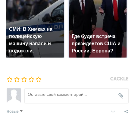
СМИ: В Химках на
полицейскую
Где будет встреча
машину напали и
президентов США и
подожгли.
России: Европа?
Новые