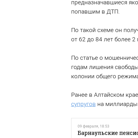
предназначавшиеся яко
попавшим в ДТП.
По такой схеме он полу
от 62 до 84 лет более 2
По статье о мошенничес
годам лишения свободы
колонии общего режима
Ранее в Алтайском кра
супругов
на миллиарды 
09 февраля, 18:53
Барнаульские пенси