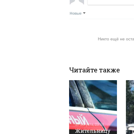
Новые
Никто ещё не ост
Читайте также
07 августа, 15:33
1
Пенсионер
07 августа, 23:03
0
перехитрил
Жительницу