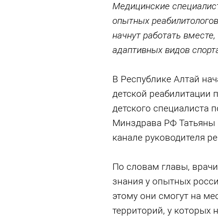
Медицинские специалист
опытных реабилитологов
начнут работать вместе,
адаптивных видов спорт
В Республике Алтай нач
детской реабилитации п
детского специалиста 
Минздрава РФ Татьяны
канале руководителя ре
По словам главы, врачи
знания у опытных росс
этому они смогут на ме
территорий, у которых 