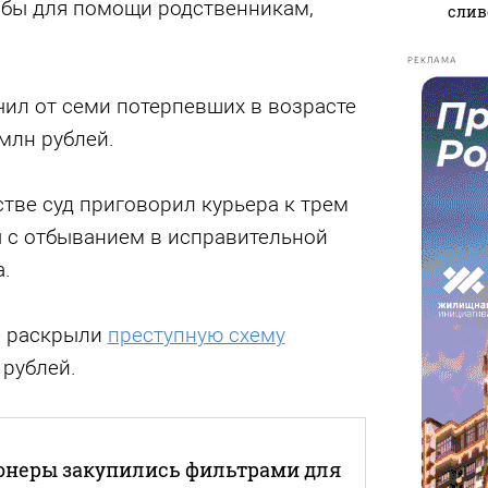
бы для помощи родственникам,
слив
РЕКЛАМА
чил от семи потерпевших в возрасте
 млн рублей.
тве суд приговорил курьера к трем
 с отбыванием в исправительной
.
е раскрыли
преступную схему
рублей.
онеры закупились фильтрами для