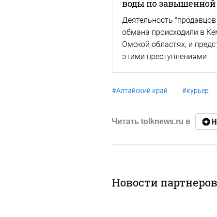
воды по завышенной 
Деятельность "продавцов
обмана происходили в Ке
Омской областях, и предс
этими преступлениями
#
Алтайский край
#
курьер
Читать tolknews.ru в
Новости партнеро