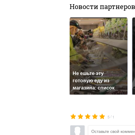
Новости партнеро
Не ешьте эту
готовую еду из
магазина: список
/
5
1