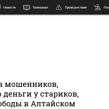
Новости
Телеканал
Происшествия
Пол
а мошенников,
 деньги у стариков,
ободы в Алтайском