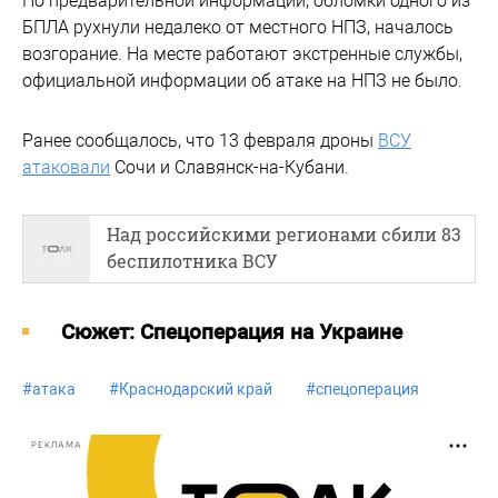
По предварительной информации, обломки одного из
БПЛА рухнули недалеко от местного НПЗ, началось
возгорание. На месте работают экстренные службы,
официальной информации об атаке на НПЗ не было.
Ранее сообщалось, что 13 февраля дроны
ВСУ
атаковали
Сочи и Славянск-на-Кубани.
Над российскими регионами сбили 83
беспилотника ВСУ
Cюжет: Спецоперация на Украине
#
атака
#
Краснодарский край
#
спецоперация
РЕКЛАМА