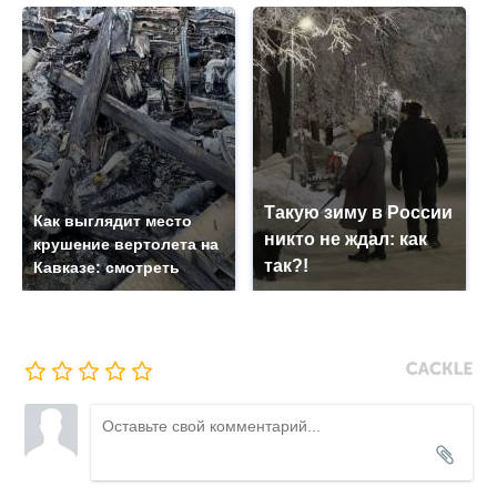
Такую зиму в России
Как выглядит место
никто не ждал: как
крушение вертолета на
так?!
Кавказе: смотреть