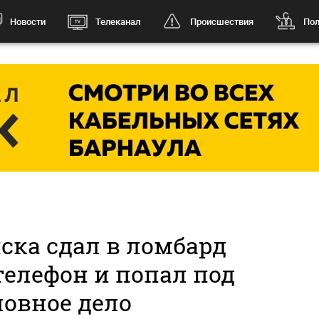
Новости
Телеканал
Происшествия
Пол
ска сдал в ломбард
елефон и попал под
ловное дело