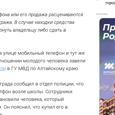
горо
фона или его продажа расцениваются
РЕКЛАМА
ража. В случае находки средства
рнуть владельцу либо сдать в
а улице мобильный телефон и тут же
отношении молодого человека завели
ли
в ГУ МВД по Алтайскому краю.
града сообщил в отдел полиции, что
ртфон возле школы. Сотрудники
тановили человека, который
 Он пояснил, что купил его в
е.