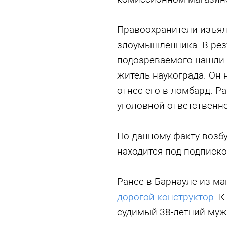
Правоохранители изъял
злоумышленника. В рез
подозреваемого нашли 
житель наукограда. Он 
отнес его в ломбард. Р
уголовной ответственно
По данному факту возб
находится под подписко
Ранее в Барнауле из ма
дорогой конструктор
. 
судимый 38-летний муж