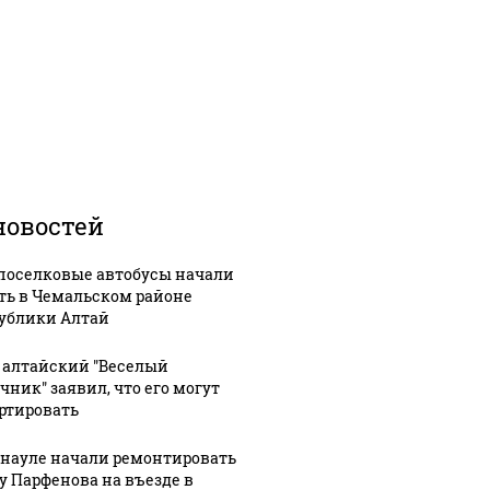
новостей
оселковые автобусы начали
ть в Чемальском районе
ублики Алтай
 алтайский "Веселый
чник" заявил, что его могут
ртировать
рнауле начали ремонтировать
у Парфенова на въезде в