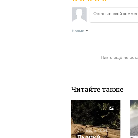
Новые
Никто ещё не ост
Читайте также
07 августа, 18:54
Пьяный