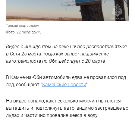
Тонкий лед, водоем
Фото: 22.mchs.gov.ru
Видео с инцидентом на реке начало распространяться
в Сети 25 марта, тогда как запрет на движение
автотранспорта по Оби действует с 20 марта
В Камне-на-Оби автомобиль едва не провалился под
лед, сообщают "
Каменские новости
".
На видео попало, как несколько мужчин пытаются
вытащить и подтолкнуть авто, видимо застрявшее во
льдах и частично провалившееся в воду.