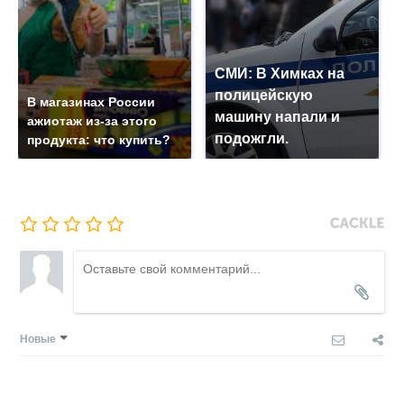
СМИ: В Химках на
полицейскую
В магазинах России
машину напали и
ажиотаж из-за этого
подожгли.
продукта: что купить?
Новые