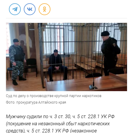
Суд по делу о производстве крупной партии наркотиков
Фото: прокуратура Алтайского края
Мужчину судили по ч. 3 ст. 30, ч. 5 ст. 228.1 УК РФ
(покушение на незаконный сбыт наркотических
средств), ч. 5 ст. 228.1 УК РФ (незаконное