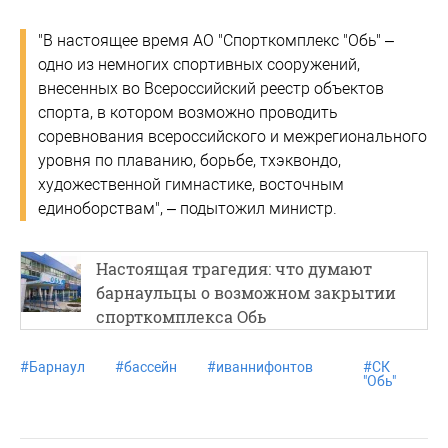
"В настоящее время АО "Спорткомплекс "Обь" –
одно из немногих спортивных сооружений,
внесенных во Всероссийский реестр объектов
спорта, в котором возможно проводить
соревнования всероссийского и межрегионального
уровня по плаванию, борьбе, тхэквондо,
художественной гимнастике, восточным
единоборствам", – подытожил министр.
Настоящая трагедия: что думают
барнаульцы о возможном закрытии
спорткомплекса Обь
#
Барнаул
#
бассейн
#
иваннифонтов
#
СК
"Обь"