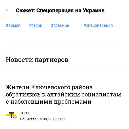
Cюжет: Спецоперация на Украине
#
армия
#
герои
#
граница
#
спецоперация
Новости партнеров
Жители Ключевского района
обратились к алтайским социалистам
с наболевшими проблемами
ТОЛК
Общество
, 15:00, 26.03.2025