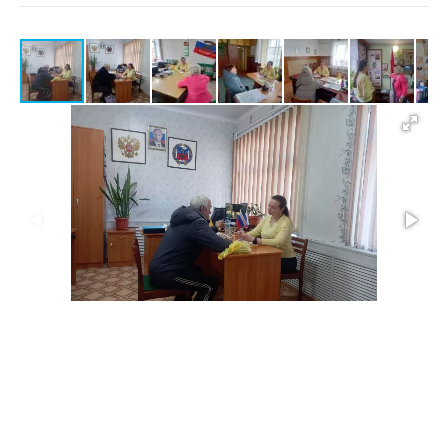
Оксана Молодых провела прием жителей
1/7
Ключевского района
Источник: altai.spravedlivo.ru
По итогам работы руководитель общественной