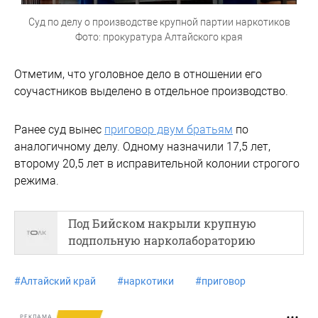
Суд по делу о производстве крупной партии наркотиков
Фото: прокуратура Алтайского края
Отметим, что уголовное дело в отношении его
соучастников выделено в отдельное производство.
Ранее суд вынес
приговор двум братьям
по
аналогичному делу. Одному назначили 17,5 лет,
второму 20,5 лет в исправительной колонии строгого
режима.
Под Бийском накрыли крупную
подпольную нарколабораторию
#
Алтайский край
#
наркотики
#
приговор
РЕКЛАМА