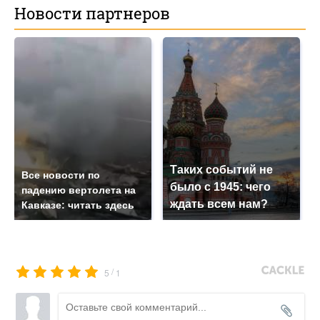
Новости партнеров
Таких событий не
Все новости по
было с 1945: чего
падению вертолета на
ждать всем нам?
Кавказе: читать здесь
/
5
1