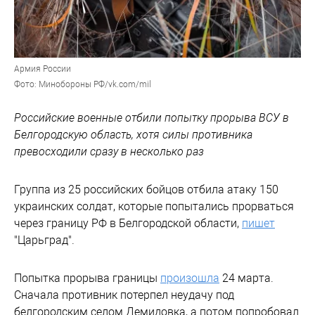
Армия России
Фото: Минобороны РФ/vk.com/mil
Российские военные отбили попытку прорыва ВСУ в
Белгородскую область, хотя силы противника
превосходили сразу в несколько раз
Группа из 25 российских бойцов отбила атаку 150
украинских солдат, которые попытались прорваться
через границу РФ в Белгородской области,
пишет
"Царьград".
Попытка прорыва границы
произошла
24 марта.
Сначала противник потерпел неудачу под
белгородским селом Демидовка, а потом попробовал