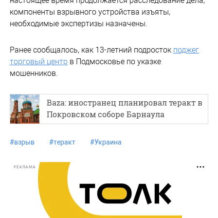
настоящее время продолжается расследование дела,
компоненты взрывного устройства изъяты,
необходимые экспертизы назначены.
Ранее сообщалось, как 13-летний подросток
поджег
торговый центр
в Подмосковье по указке
мошенников.
Baza: иностранец планировал теракт в
Покровском соборе Барнаула
#
взрыв
#
теракт
#
Украина
РЕКЛАМА