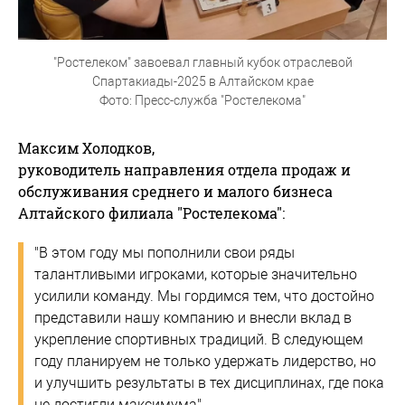
"Ростелеком" завоевал главный кубок отраслевой
Спартакиады-2025 в Алтайском крае
Фото: Пресс-служба "Ростелекома"
Максим Холодков,
руководитель направления отдела продаж и
обслуживания среднего и малого бизнеса
Алтайского филиала "Ростелекома":
"В этом году мы пополнили свои ряды
талантливыми игроками, которые значительно
усилили команду. Мы гордимся тем, что достойно
представили нашу компанию и внесли вклад в
укрепление спортивных традиций. В следующем
году планируем не только удержать лидерство, но
и улучшить результаты в тех дисциплинах, где пока
не достигли максимума".