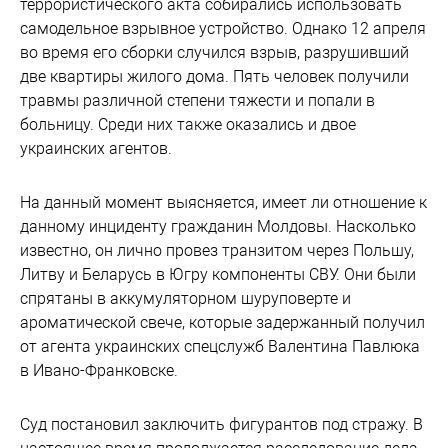
террористического акта собирались использовать
самодельное взрывное устройство. Однако 12 апреля
во время его сборки случился взрыв, разрушивший
две квартиры жилого дома. Пять человек получили
травмы различной степени тяжести и попали в
больницу. Среди них также оказались и двое
украинских агентов.
На данный момент выясняется, имеет ли отношение к
данному инциденту гражданин Молдовы. Насколько
известно, он лично провез транзитом через Польшу,
Литву и Беларусь в Югру компоненты СВУ. Они были
спрятаны в аккумуляторном шуруповерте и
ароматической свече, которые задержанный получил
от агента украинских спецслужб Валентина Павлюка
в Ивано-Франковске.
Суд постановил заключить фигурантов под стражу. В