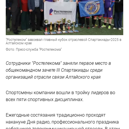
"Ростелеком" завоевал главный кубок отраслевой Спартакиады-2025 в
Алтайском крае
Фото: Пресс-служба "Ростелекома"
Сотрудники "Ростелекома" заняли первое место в
общекомандном зачете III Спартакиады среди
организаций отрасли связи Алтайского края
Спортсмены компании вошли в тройку лидеров во
всех пяти спортивных дисциплинах.
Ежегодные состязания традиционно проходят
накануне Дня радио, профессионального праздника
работников телекоммуникационной отрасли. В этом