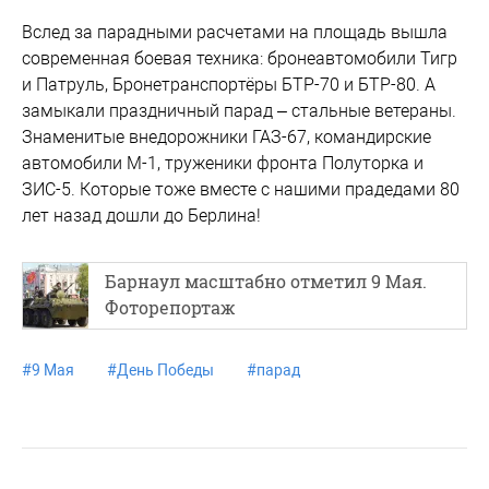
Вслед за парадными расчетами на площадь вышла
современная боевая техника: бронеавтомобили Тигр
и Патруль, Бронетранспортёры БТР-70 и БТР-80. А
замыкали праздничный парад – стальные ветераны.
Знаменитые внедорожники ГАЗ-67, командирские
автомобили М-1, труженики фронта Полуторка и
ЗИС-5. Которые тоже вместе с нашими прадедами 80
лет назад дошли до Берлина!
Барнаул масштабно отметил 9 Мая.
Фоторепортаж
#
9 Мая
#
День Победы
#
парад