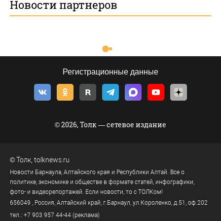
Новости партнеров
Регистрационные данные
© 2026, Толк — сетевое издание
©
Толк
,
tolknews.ru
Новости Барнаула, Алтайского края и Республики Алтай. Все о
политике, экономике и обществе в формате статей, инфографики,
фото- и видеорепортажей. Если новости, то с ТОЛКом!
656049
, Россия, Алтайский край, г.
Барнаул
,
ул.Короленко, д.51, оф.202
тел.:
+7 903 957 44-44
(реклама)