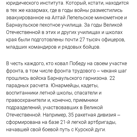
юридического института. Который, кстати, находится
в тех же казармах, где в годы войны разместились
эвакуированное на Алтай Лепельское минометное и
Барнаульское пехотное училища. За годы Великой
Отечественной в этих и других училищах и школах
края были подготовлены почти 27 тысяч офицеров,
младших командиров и рядовых бойцов.
В честь каждого, кто ковал Победу на своем участке
фронта, в том числе фронта трудового – чеканя шаг
прошлись войска Барнаульского гарнизона. 22
парадных расчета. Юнармейцы, кадеты,
воспитанники летной школы, спасатели и
правоохранители и, конечно, приемники
подразделений, участвовавших в Великой
Отечественной. Например, 35 ракетная дивизия –
сформирована на базе 21-й легкой артбригады,
начавшей свой боевой путь с Курской дуги.