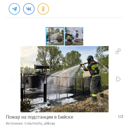
Пожар на подстанции в Бийске
1/2
Источник: t.me/mchs_altkray