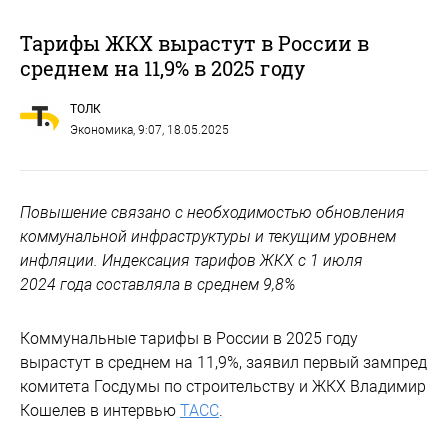
Тарифы ЖКХ вырастут в России в
среднем на 11,9% в 2025 году
ТОЛК
Экономика
, 9:07, 18.05.2025
Повышение связано с необходимостью обновления
коммунальной инфраструктуры и текущим уровнем
инфляции. Индексация тарифов ЖКХ с 1 июля
2024 года составляла в среднем 9,8%
Коммунальные тарифы в России в 2025 году
вырастут в среднем на 11,9%, заявил первый зампред
комитета Госдумы по строительству и ЖКХ Владимир
Кошелев в интервью
ТАСС
.