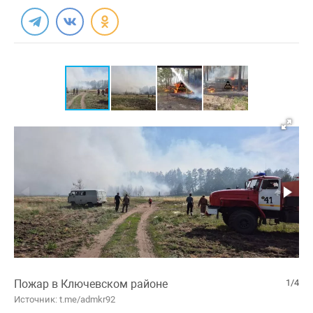
Пожар в Ключевском районе
1/4
Источник: t.me/admkr92