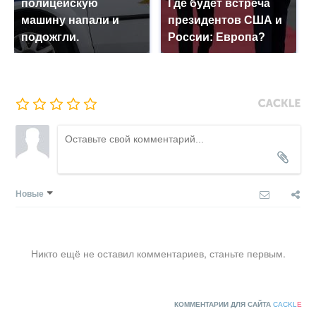
полицейскую
Где будет встреча
машину напали и
президентов США и
подожгли.
России: Европа?
Новые
Никто ещё не оставил комментариев, станьте первым.
КОММЕНТАРИИ ДЛЯ САЙТА
CACKL
E