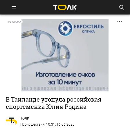
РЕКЛАМА
В Таиланде утонула российская
спортсменка Юлия Родина
ТОЛК
Происшествия
, 10:31, 16.06.2025