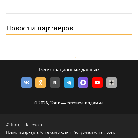
Новости партнеров
Регистрационные данные
© 2026, Толк — сетевое издание
©
Толк
,
tolknews.ru
Новости Барнаула, Алтайского края и Республики Алтай. Все о