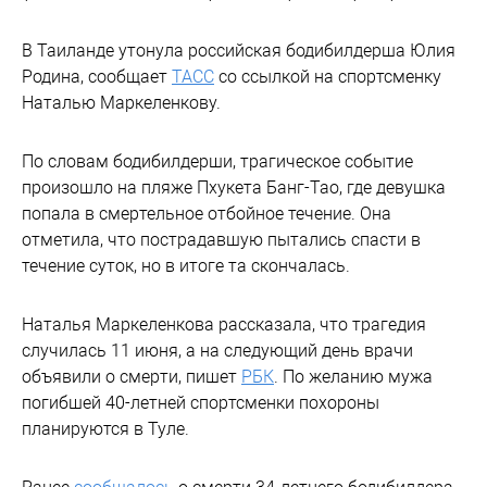
В Таиланде утонула российская бодибилдерша Юлия
Родина, сообщает
ТАСС
со ссылкой на спортсменку
Наталью Маркеленкову.
По словам бодибилдерши, трагическое событие
произошло на пляже Пхукета Банг-Тао, где девушка
попала в смертельное отбойное течение. Она
отметила, что пострадавшую пытались спасти в
течение суток, но в итоге та скончалась.
Наталья Маркеленкова рассказала, что трагедия
случилась 11 июня, а на следующий день врачи
объявили о смерти, пишет
РБК
. По желанию мужа
погибшей 40-летней спортсменки похороны
планируются в Туле.