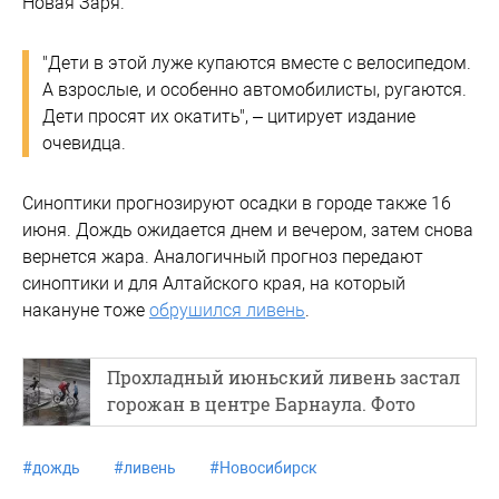
Новая Заря.
"Дети в этой луже купаются вместе с велосипедом.
А взрослые, и особенно автомобилисты, ругаются.
Дети просят их окатить", – цитирует издание
очевидца.
Синоптики прогнозируют осадки в городе также 16
июня. Дождь ожидается днем и вечером, затем снова
вернется жара. Аналогичный прогноз передают
синоптики и для Алтайского края, на который
накануне тоже
обрушился ливень
.
Прохладный июньский ливень застал
горожан в центре Барнаула. Фото
#
дождь
#
ливень
#
Новосибирск