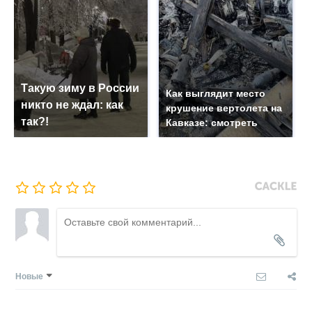
Такую зиму в России
Как выглядит место
никто не ждал: как
крушение вертолета на
так?!
Кавказе: смотреть
Новые